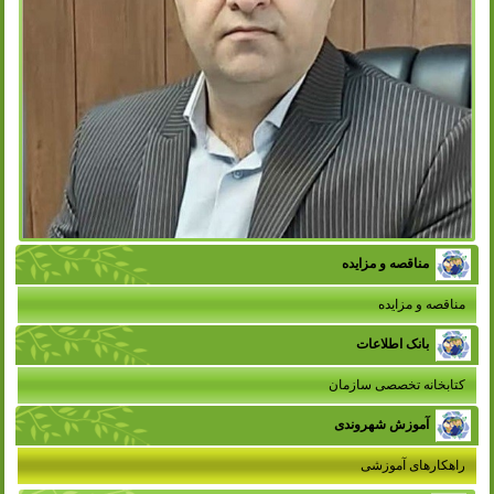
مناقصه و مزایده
مناقصه و مزایده
بانک اطلاعات
کتابخانه تخصصی سازمان
آموزش شهروندی
راهکارهای آموزشی