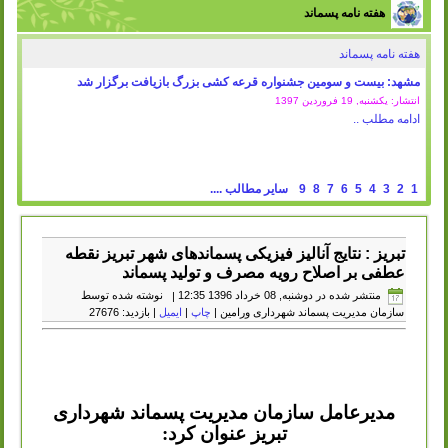
هفته نامه پسماند
هفته نامه پسماند
مشهد: بیست و سومین جشنواره قرعه کشی بزرگ بازیافت برگزار شد
انتشار: یکشنبه, 19 فروردين 1397
ادامه مطلب ..
1
2
3
4
5
6
7
8
9
سایر مطالب ....
تبریز : نتایج آنالیز فیزیکی پسماندهای شهر تبریز نقطه
عطفی بر اصلاح رویه مصرف و تولید پسماند
منتشر شده در دوشنبه, 08 خرداد 1396 12:35
|
نوشته شده توسط
سازمان مدیریت پسماند شهرداری ورامین
|
چاپ
|
ایمیل
| بازدید: 27676
مدیرعامل سازمان مدیریت پسماند شهرداری
تبریز عنوان کرد: