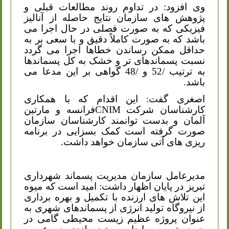
وی افزود: در تداوم روند مطالعات قبلی و
پژوهش های سازمان نتایج حاصله از آنالیز
فیزیکی که به صورت فصلی در حال اجرا می
باشد که به صورت کاملاً دقیق و با سعی بر به
حداقل ممکن رساندن خطاها اجرا می گردد
نسبت پسماندهای تر و خشک به کل پسماندها
به ترتیب /52 و /48 گواهی بر این مدعا می
باشد.
اصغری گفت: این اقدام که با همکاری
کارشناسان شرکت
CNIM
فرانسه و مارتین
آلمان و بدست توانمند کارشناسان سازمان
صورت گرفته است کمک بسزایی در برنامه
ریزی های آتی سازمان خواهد داشت.
مدیرعامل سازمان مدیریت پسماند شهرداری
تبریز در پایان اظهار داشت: امید است که میوه
این تلاش های ارزنده با تکمیل و بهره برداری
از نیروگاه تولید انرژی از پسماندهای شهری به
عنوان پروژه عظیم زیست محیطی گامی در