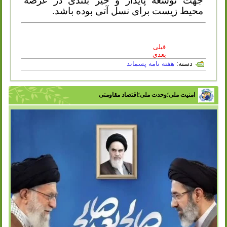
جهت توسعه پایدار و خیز بلندی در عرصه
محیط زیست برای نسل آتی بوده باشد.
قبلی
بعدی
دسته:
هفته نامه پسماند
امنیت ملی؛وحدت ملی؛اقتصاد مقاومتی