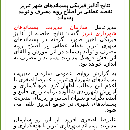
نتایج آنالیز فیزیکی پسماندهای شهر تبریز
نقطه عطفی بر اصلاح رویه مصرف و تولید
پسماند
مدیرعامل
سازمان مدیریت پسماندهای
شهرداری تبریز
گفت: نتایج حاصله از آنالیز
فیزیکی اخیر صورت گرفته در پسماندهای
شهری تبریز نقطه عطفی بر اصلاح رویه
مصرف و تولید پسماند در اثر آموزش و القای
اثر بخش فرهنگ مدیریت پسماند و مصرف به
اندازه خواهد بود.
به گزارش روابط عمومی سازمان مدیریت
پسماندهای شهرداری تبریز ، علیرضا اصغری با
اعلام این مطلب اظهار کرد: فرهنگسازی و
آموزش شهروندی شالوده برنامه ریزی جامع و
آینده نگرانه و بعنوان اساس و زیربنای مدیریت
پسماندهای شهری در جوامع امروز، تلقی می
شود.
علیرضا اصغری افزود: از این رو سازمان
مدیریت پسماند شهرداری تبریز با هدفگذاری و