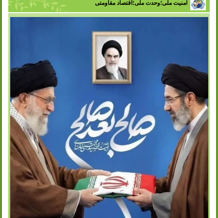
امنیت ملی؛وحدت ملی؛اقتصاد مقاومتی