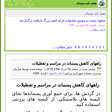
هفته نامه پسماند
هفته نامه پسماند
مشهد: بیست و سومین جشنواره قرعه کشی بزرگ بازیافت برگزار شد
انتشار: یکشنبه, 19 فروردين 1397
ادامه مطلب ..
1
2
3
4
5
6
7
8
9
سایر مطالب ....
راههای کاهش پسماند در مراسم و تعطیلات
منتشر شده در جمعه, 05 خرداد 1396 14:30
|
نوشته شده توسط سازمان
مدیریت پسماند شهرداری ورامین
|
چاپ
|
ایمیل
| بازدید: 4288
راههای کاهش پسماند در مراسم و تعطیلات
در گردش ها، براي جمع آوري پسماندها بجاي
كيسه هاي پلاستيكي، از کیسه های برزنتی
استفاده كنيد.