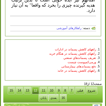
هدیه گیرنده چیزی را بخرد که واقعا" به آن نیاز
دارد.
دسته:
راهکارهای آموزشی
راههای کاهش پسماند در ادارات
راههای کاهش پسماند در هنگام خرید
تعريف پسماندهاي صنعتي
ورمی‌کمپوست چیست
دفع پسماندهای بیمارستانی
راههای کاهش پسماند در خانه:
صفحه12 از18
شروع
قبلی
7
8
9
10
11
12
13
14
15
16
بعدی
پایان