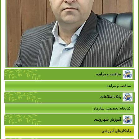
مناقصه و مزایده
مناقصه و مزایده
بانک اطلاعات
کتابخانه تخصصی سازمان
آموزش شهروندی
راهکارهای آموزشی