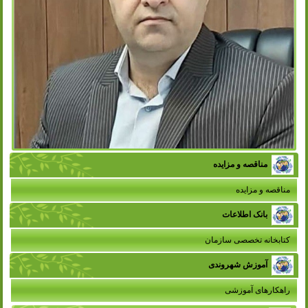
مناقصه و مزایده
مناقصه و مزایده
بانک اطلاعات
کتابخانه تخصصی سازمان
آموزش شهروندی
راهکارهای آموزشی