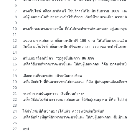
ทางเว็บไซต์ สล็อตเครดิตฟรี ใช้บริการได้ไม่เป็นอันตราย 100% และก็ม
แม้ผู้เล่นท่านใดที่ปรารถนาเข้าใช้บริการ เว็บที่มีระบบระเบียบความป
ทางเว็บของทางพวกเรานั้น ก็ยังได้กระทำการอัพเดทระบบอยู่เสมอทุกเดือ
แนวทางการเล่นเกม สล็อตเครดิตฟรี 100 บาท ให้ได้โอกาสถอนเงินได้จ
วันนี้ทางเว็บไซต์ สล็อตเครดิตฟรีของพวกเรา จะมาขอกระทำชี้แนะแนวทางกา
พนันเกมสล็อตที่มีค่า rtpสูงขึ้นยิ่งกว่า 86.89%
เคล็ดวิธีแรกที่พวกเราจะมาชี้แนะ ให้กับผู้เล่นทุกคน ก็คือ ทุกคนจำเป
เลือกตอนที่เหมาะกับ เข้าพนันเยอะที่สุด
เคล็ดลับถัดไปที่ดินพวกเราจะไปเสนอแนะ ก็คือ ผู้เล่นทุกคนต้องเลือกช
กระทำการพนันทุกคราว เริ่มที่เบทต่ำฯลฯ
เคล็ดวิธีต่อไปที่พวกเราจะมาเสนอแนะ ให้กับผู้เล่นทุกคน ก็คือ ไม่ว่าผู้
ได้กำไรดังที่ตั้งเป้าหมายได้แล้ว ควรจะเบิกเงินในทันที
เคล็ดลับท้ายที่สุดที่ดินพวกเราจะมาชี้แนะ ให้กับผู้เล่นทุกคน ซึ่งเป
สรุป