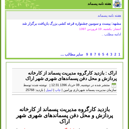
هفته نامه پسماند
هفته نامه پسماند
مشهد: بیست و سومین جشنواره قرعه کشی بزرگ بازیافت برگزار شد
انتشار: یکشنبه, 19 فروردين 1397
ادامه مطلب ..
1
2
3
4
5
6
7
8
9
سایر مطالب ....
اراک : بازدید کارگروه مدیریت پسماند از کارخانه
پردازش و محل دفن پسماندهای شهری شهر اراک
منتشر شده در دوشنبه, 08 خرداد 1396 12:31
|
نوشته شده توسط
سازمان مدیریت پسماند شهرداری ورامین
|
چاپ
|
ایمیل
| بازدید: 25768
بازدید کارگروه مدیریت پسماند از کارخانه
پردازش و محل دفن پسماندهای شهری شهر
اراک