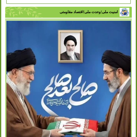
امنیت ملی؛وحدت ملی؛اقتصاد مقاومتی