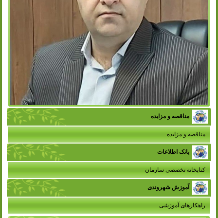
مناقصه و مزایده
مناقصه و مزایده
بانک اطلاعات
کتابخانه تخصصی سازمان
آموزش شهروندی
راهکارهای آموزشی