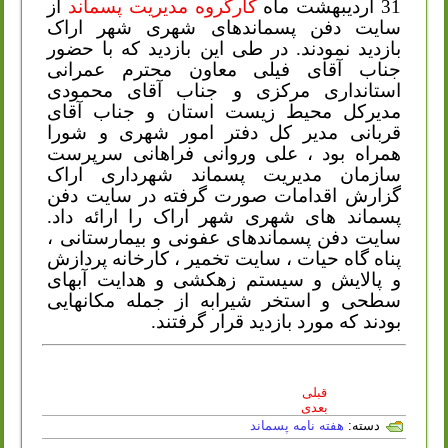
31 اردیبهشت ماه
کارگروه مدیریت پسماند
از
سایت دفن پسماندهای شهری شهر اراک
بازدید نمودند. در طی این بازدید که با حضور
جناب آقای فیلی معاون محترم عمرانی
استانداری مرکزی و جناب آقای محمودی
مدیرکل محیط زیست استان و جناب آقای
قربانی مدیر کل دفتر امور شهری و شورا
همراه بود ، علی وروانی فراهانی سرپرست
سازمان مدیریت پسماند شهرداری اراک
گزارش اقدامات صورت گرفته در سایت دفن
پسماند های شهری شهر اراک را ارائه داد.
سایت دفن پسماندهای عفونی و بیمارستانی ،
پناه گاه حیات ، سایت تخمیر ، کارخانه پردازش
و پالایش و سیستم زهکشی و هدایت آبهای
سطحی و استخر شیرابه از جمله مکانهایی
بودند که مورد بازدید قرار گرفتند.
قبلی
بعدی
دسته:
هفته نامه پسماند