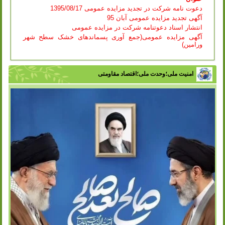
دعوت نامه شرکت در تجدید مزایده عمومی 1395/08/17
آگهی تجدید مزایده عمومی آبان 95
انتشار اسناد دعوتنامه شرکت در مزایده عمومی
آگهی مزایده عمومی(جمع آوری پسماندهای خشک سطح شهر
ورامین)
امنیت ملی؛وحدت ملی؛اقتصاد مقاومتی