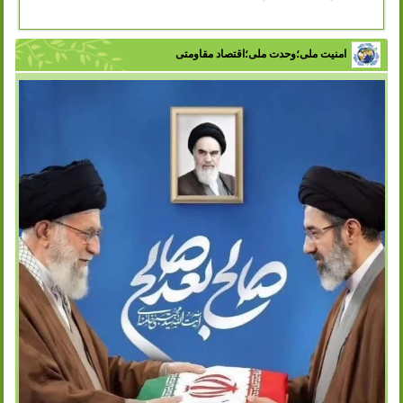
امنیت ملی؛وحدت ملی؛اقتصاد مقاومتی