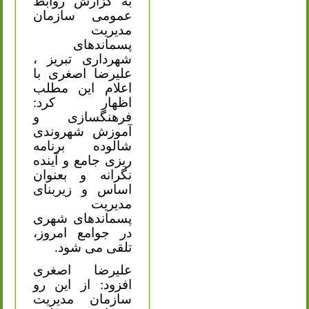
به گزارش روابط
عمومی سازمان
مدیریت
پسماندهای
شهرداری تبریز ،
علیرضا اصغری با
اعلام این مطلب
اظهار کرد:
فرهنگسازی و
آموزش شهروندی
شالوده برنامه
ریزی جامع و آینده
نگرانه و بعنوان
اساس و زیربنای
مدیریت
پسماندهای شهری
در جوامع امروز،
تلقی می شود.
علیرضا اصغری
افزود: از این رو
سازمان مدیریت