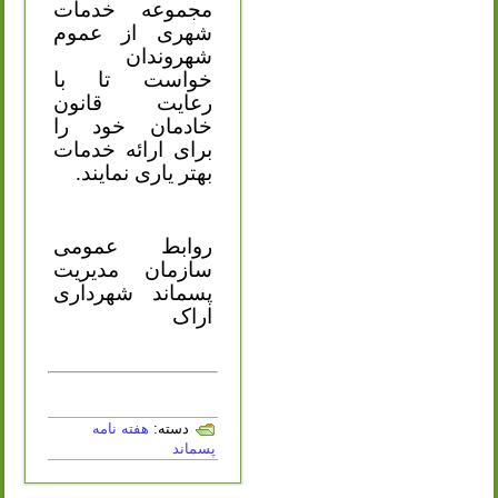
مجموعه خدمات
شهری از عموم
شهروندان
خواست تا با
رعایت قانون
خادمان خود را
برای ارائه خدمات
بهتر یاری نمایند.
روابط عمومی
سازمان مدیریت
پسماند شهرداری
اراک
دسته:
هفته نامه
پسماند