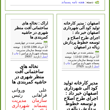
دسته:
هفته نامه پسماند
اصفهان : مدیر کارخانه
اراک : نخاله های
تولید کود آلی شهرداری
ساختمانی آفت منظر
اصفهان خبر داد：
شهری در حاشیه
کمربندی ها
اجرای طرح اصلاح و
توسعه خطوط پردازش
منتشر شده در چهارشنبه,
زباله در اصفهان
17 خرداد 1396 12:55
|
نوشته
شده توسط سازمان مدیریت
منتشر شده در چهارشنبه,
پسماند شهرداری ورامین
|
چاپ
|
ایمیل
| بازدید: 29057
17 خرداد 1396 13:02
|
نوشته
شده توسط سازمان مدیریت
پسماند شهرداری ورامین
|
چاپ
|
نخاله های
ایمیل
| بازدید: 27925
ساختمانی آفت
منظر شهری در
حاشیه کمربندی ها
مدیر کارخانه تولید
کود آلی شهرداری
علی وروانی
اصفهان خبر داد
：
فراهانی رئیس
اجرای طرح اصلاح
سازمان مدیریت
و توسعه خطوط
پسماند شهرداری
پردازش زباله در