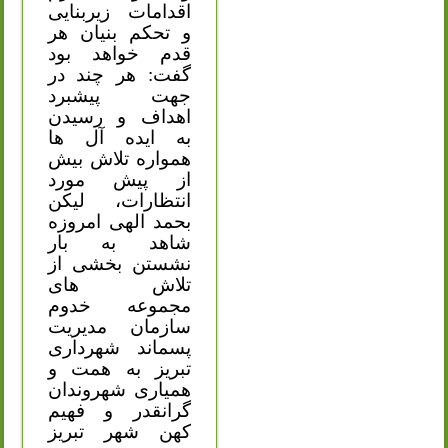
اقدامات زیربنایی
و تحکم بنیان هر
قدم خواهد بود
گفت: هر چند در
جهت پیشبرد
اهداف و رسیدن
به ایده آل ها
همواره تلاش بیش
از پیش مورد
انتظارات، لیکن
بحمد الهی امروزه
شاهد به بار
نشستن بخشی از
تلاش های
مجموعه خدوم
سازمان مدیریت
پسماند شهرداری
تبریز به همت و
همیاری شهروندان
گرانقدر و فهیم
کهن شهر تبریز