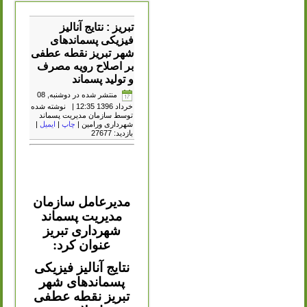
تبریز : نتایج آنالیز
فیزیکی پسماندهای
شهر تبریز نقطه عطفی
بر اصلاح رویه مصرف
و تولید پسماند
منتشر شده در دوشنبه, 08
خرداد 1396 12:35
|
نوشته شده
توسط سازمان مدیریت پسماند
شهرداری ورامین
|
چاپ
|
ایمیل
|
بازدید: 27677
مدیرعامل سازمان
مدیریت پسماند
شهرداری تبریز
عنوان کرد:
نتایج آنالیز فیزیکی
پسماندهای شهر
تبریز نقطه عطفی