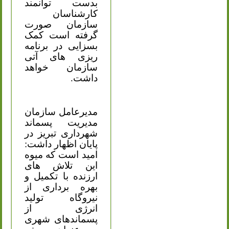
بدست توانمند
کارشناسان
سازمان صورت
گرفته است کمک
بسزایی در برنامه
ریزی های آتی
سازمان خواهد
داشت.
مدیرعامل سازمان
مدیریت پسماند
شهرداری تبریز در
پایان اظهار داشت:
امید است که میوه
این تلاش های
ارزنده با تکمیل و
بهره برداری از
نیروگاه تولید
انرژی از
پسماندهای شهری