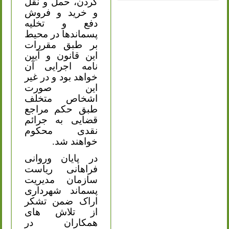
کردن، حمل و نقل
و خرید و فروش
دفع و تخلیه
پسماندها در محیط
بر طبق مقررات
این قانون و آیین
نامه اجرایی آن
خواهد بود و در غیر
این صورت
اشخاص متخلف
طبق حکم مراجع
قضایی به جرائم
نقدی محکوم
خواهند شد.
در پایان وروانی
فراهانی ریاست
سازمان مدیریت
پسماند شهرداری
اراک ضمن تشکر
از تلاش های
همکاران در