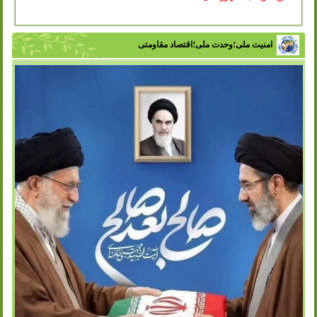
امنیت ملی؛وحدت ملی؛اقتصاد مقاومتی