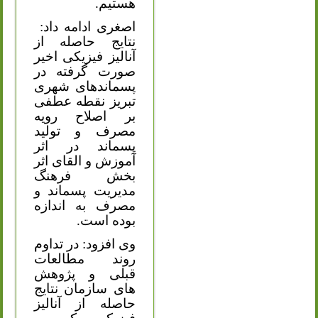
هستیم.
اصغری ادامه داد:
نتایج حاصله از
آنالیز فیزیکی اخیر
صورت گرفته در
پسماندهای شهری
تبریز نقطه عطفی
بر اصلاح رویه
مصرف و تولید
پسماند در اثر
آموزش و القای اثر
بخش فرهنگ
مدیریت پسماند و
مصرف به اندازه
بوده است.
وی افزود: در تداوم
روند مطالعات
قبلی و پژوهش
های سازمان نتایج
حاصله از آنالیز