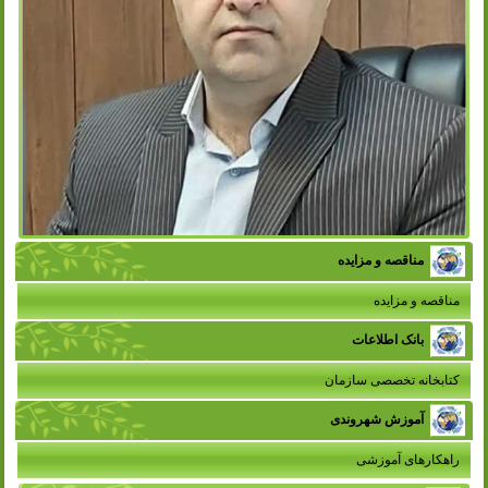
مناقصه و مزایده
مناقصه و مزایده
بانک اطلاعات
کتابخانه تخصصی سازمان
آموزش شهروندی
راهکارهای آموزشی