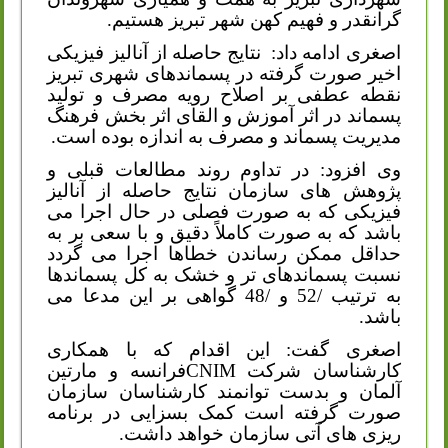
گرانقدر و فهیم کهن شهر تبریز هستیم.
اصغری ادامه داد:
نتایج حاصله از آنالیز فیزیکی
اخیر صورت گرفته در پسماندهای شهری تبریز
نقطه عطفی بر اصلاح رویه مصرف و تولید
پسماند در اثر آموزش و القای اثر بخش فرهنگ
مدیریت پسماند و مصرف به اندازه بوده است.
وی افزود: در تداوم روند مطالعات قبلی و
پژوهش های سازمان نتایج حاصله از آنالیز
فیزیکی که به صورت فصلی در حال اجرا می
باشد که به صورت کاملاً دقیق و با سعی بر به
حداقل ممکن رساندن خطاها اجرا می گردد
نسبت پسماندهای تر و خشک به کل پسماندها
به ترتیب /52 و /48 گواهی بر این مدعا می
باشد.
اصغری گفت: این اقدام که با همکاری
کارشناسان شرکت
CNIM
فرانسه و مارتین
آلمان و بدست توانمند کارشناسان سازمان
صورت گرفته است کمک بسزایی در برنامه
ریزی های آتی سازمان خواهد داشت.