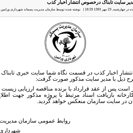
مدیر سایت تابناک درخصوص انتشار اخبار کذب
ارشنبه, 23 مهر 1393 18:29
|
نوشته شده توسط سازمان مدیریت پسماند شهرداری ورامین
|
نتشار اخبار کذب در قسمت نگاه شما سایت خبری تابناک ،
رح ذیل با مدیر سایت مذکور صورت گرفت:
 است پس از عقد قرارداد با برنده مناقصه ارزیابی زیست
ارخانه بازیافت اسناد مرتبط با پروژه مذکور جهت اطلا
ن در سایت سازمان منعکس خواهد گردید.
روابط عمومی سازمان مديريت 
شهرداري 