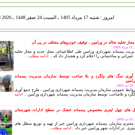
شنبه 17 مرداد 1405
ـ السبت 24 صفر 1448
ـ Aug 08 2026
مجاز تخلیه نخاله در ورامین ، توقیف خودروهای متخلف در پی آن
140
ریت پسماند شهرداری ورامین طی اطلاعیه‌ای، محل جدید و مجاز تخلیه
عمرانی و ساختمانی را اعلام کرد و هشدار داد که...
ادامه مطلب ..
آوری سگ های ولگرد و بلا صاحب توسط سازمان مدیریت پسماند
امین
14
وابط عمومی سازمان مدیریت پسماند شهرداری ورامین ، طرح جمع آوری
رد و بلاصاحب توسط سازمان مدیریت پسماند شهرداری ورامین...
ادامه
های چهل لیتری مخصوص پسماند خشک در سطح ادارات شهرستان
14
محترم سازمان پسماند شهرداری ورامین خبر از تهیه و توزیع سطل های
یتری در ادارات شهر ورامین خبر داد .
ادامه مطلب ..