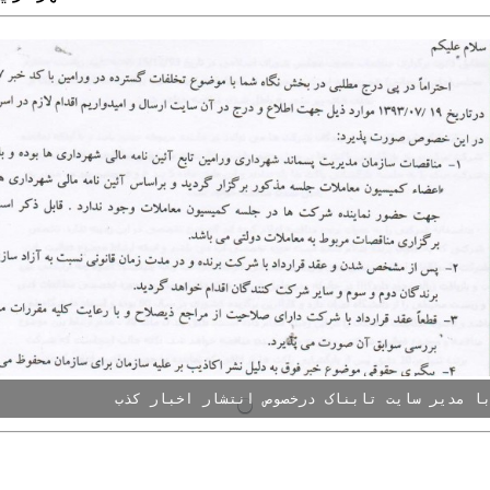
ا مدیر سایت تابناک درخصوص انتشار اخبار کذب