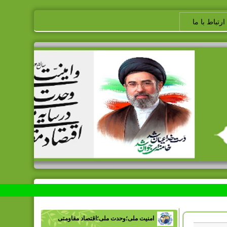
ارتباط با ما
امنیت ملی؛وحدت ملی؛اقتصاد مقاومتی