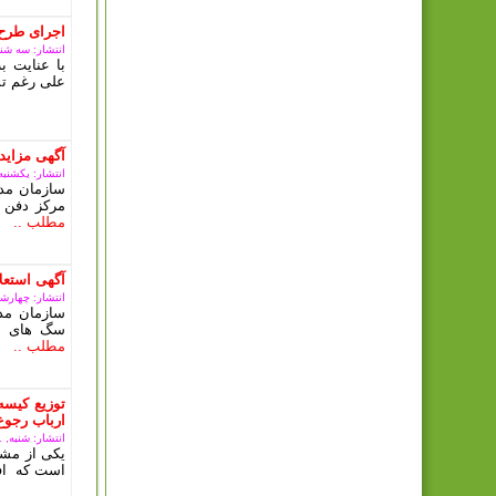
اجرای طرح
انتشار: سه شنبه, 08 آبان
با عنایت 
علی رغم تم
آگهی مزای
انتشار: یکشنبه, 09 ارديبهشت 3
سازمان مدی
مرکز دفن 
مطلب ..
آگهی استعلا
انتشار: چهارشنبه, 15 آذ
سازمان مد
سگ های بل
مطلب ..
توزیع کیسه
ارباب رجوع
انتشار: شنبه, 11 آذر 1402
یکی از مشک
است که افر