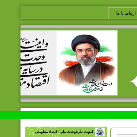
ارتباط با ما
امنیت ملی؛وحدت ملی؛اقتصاد مقاومتی