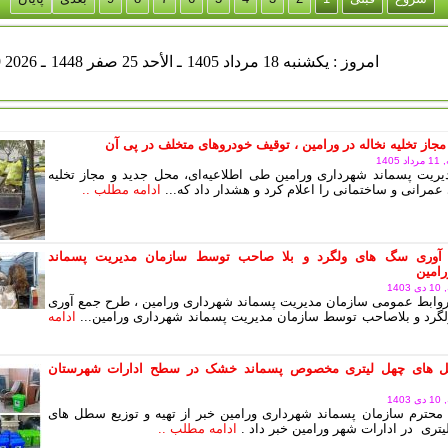
يكشنبه 18 مرداد 1405
ـ الأحد 25 صفر 1448
ـ Aug 09 2026
مجاز تخلیه نخاله در ورامین ، توقیف خودروهای متخلف در پی آن
140
ریت پسماند شهرداری ورامین طی اطلاعیه‌ای، محل جدید و مجاز تخلیه
عمرانی و ساختمانی را اعلام کرد و هشدار داد که...
ادامه مطلب ..
آوری سگ های ولگرد و بلا صاحب توسط سازمان مدیریت پسماند
امین
14
وابط عمومی سازمان مدیریت پسماند شهرداری ورامین ، طرح جمع آوری
رد و بلاصاحب توسط سازمان مدیریت پسماند شهرداری ورامین...
ادامه
های چهل لیتری مخصوص پسماند خشک در سطح ادارات شهرستان
14
محترم سازمان پسماند شهرداری ورامین خبر از تهیه و توزیع سطل های
یتری در ادارات شهر ورامین خبر داد .
ادامه مطلب ..