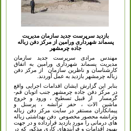
بازدید سرپرست جدید سازمان مدیریت
پسماند شهرداری ورامین از مرکز دفن زباله
جاده چرمشهر
مهندس مرادی سرپرست جدید سازمان
مدیریت پسماند شهرداری ورامین به اتفاق
کارشناسان و ناظرین سازمان
از مرکز دفن
زباله چرمشهر بازدید به عمل آوردند.
بنابر این گزارش ایشان اقدامات اجرایی واقع
در مرکز دفن جاده چرمشهر جنب اتوبان قم-
گرمسار
از قبیل تسطیح ، ورود و خروج
ماشین الات ، حفر ترانشه ، پرسنل و
پیمانکاران مستقر در سایت مرکز دفن زباله
وترانشه محصور مخصوص
دفن بهداشتی زباله
های درمانی را مورد بازدید قرارداده و در جهت
بهبود اقدامات و فرآیندهای کاری مذکور که در