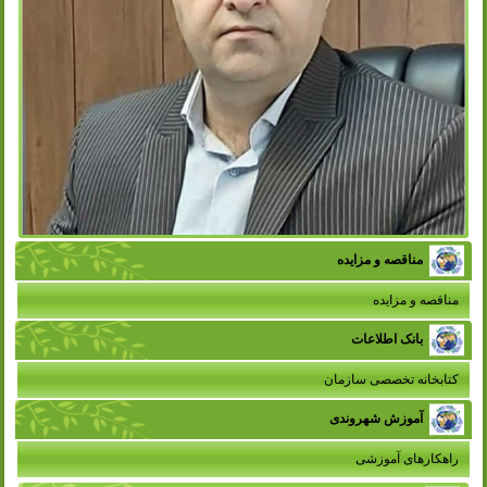
مناقصه و مزایده
مناقصه و مزایده
بانک اطلاعات
کتابخانه تخصصی سازمان
آموزش شهروندی
راهکارهای آموزشی