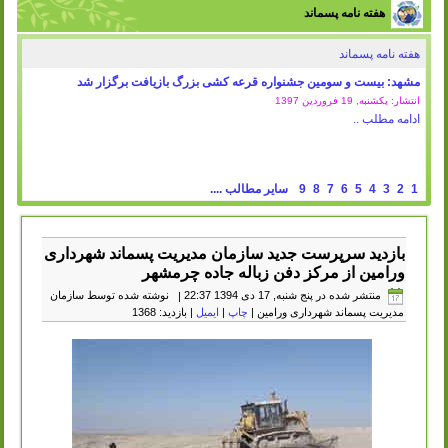
هفته نامه پسماند
هفته نامه پسماند
مشهد: بیست و سومین جشنواره قرعه کشی بزرگ بازیافت برگزار شد
انتشار: یکشنبه, 19 فروردين 1397
ادامه مطلب ..
1
2
3
4
5
6
7
8
9
سایر مطالب ....
بازدید سرپرست جدید سازمان مدیریت پسماند شهرداری
ورامین از مرکز دفن زباله جاده چرمشهر
منتشر شده در پنج شنبه, 17 دی 1394 22:37
|
نوشته شده توسط سازمان
مدیریت پسماند شهرداری ورامین
|
چاپ
|
ایمیل
| بازدید: 1368