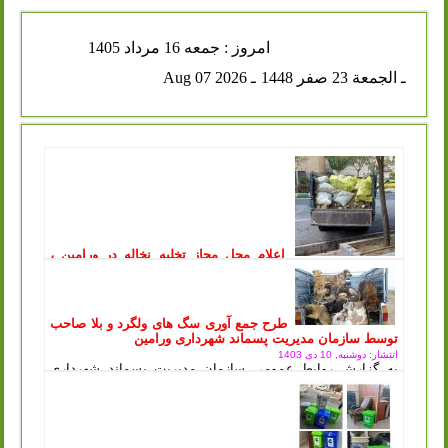
امروز : جمعه 16 مرداد 1405
ـ الجمعة 23 صفر 1448
ـ Aug 07 2026
اعلام محل مجاز تخلیه نخاله در ورامین ،
توقیف خودروهای متخلف در پی آن
انتشار: یکشنبه, 11 مرداد 1405
سازمان مدیریت پسماند شهرداری ورامین طی اطلاعیه‌ای، محل
جدید و مجاز تخلیه پسماندهای عمرانی و ساختمانی را اعلام کرد
طرح جمع آوری سگ های ولگرد و بلا صاحب
و هشدار داد که...
ادامه مطلب ..
توسط سازمان مدیریت پسماند شهرداری ورامین
انتشار: دوشنبه, 10 دی 1403
به گزارش روابط عمومی سازمان مدیریت پسماند شهرداری
ورامین ، طرح جمع آوری سگ های ولگرد و بلاصاحب توسط
سازمان مدیریت پسماند شهرداری ورامین...
ادامه مطلب ..