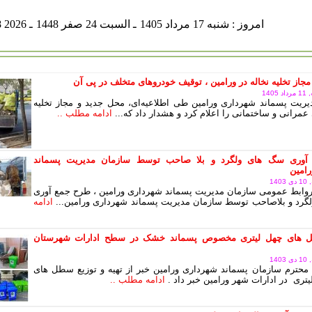
شنبه 17 مرداد 1405
ـ السبت 24 صفر 1448
ـ Aug 08 2026
مجاز تخلیه نخاله در ورامین ، توقیف خودروهای متخلف در پی آن
140
ریت پسماند شهرداری ورامین طی اطلاعیه‌ای، محل جدید و مجاز تخلیه
عمرانی و ساختمانی را اعلام کرد و هشدار داد که...
ادامه مطلب ..
آوری سگ های ولگرد و بلا صاحب توسط سازمان مدیریت پسماند
امین
14
وابط عمومی سازمان مدیریت پسماند شهرداری ورامین ، طرح جمع آوری
رد و بلاصاحب توسط سازمان مدیریت پسماند شهرداری ورامین...
ادامه
های چهل لیتری مخصوص پسماند خشک در سطح ادارات شهرستان
14
محترم سازمان پسماند شهرداری ورامین خبر از تهیه و توزیع سطل های
یتری در ادارات شهر ورامین خبر داد .
ادامه مطلب ..