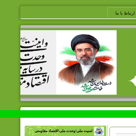
ارتباط با ما
امنیت ملی؛وحدت ملی؛اقتصاد مقاومتی