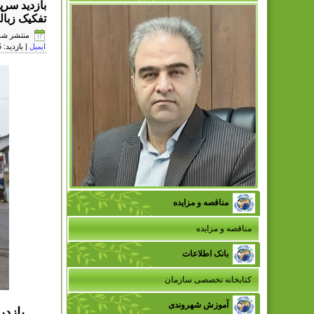
بازدید سر
تفکیک زبال
منتشر شده در سه 
ایمیل
| بازدید: 1825
مناقصه و مزایده
مناقصه و مزایده
بانک اطلاعات
کتابخانه تخصصی سازمان
آموزش شهروندی
بازد