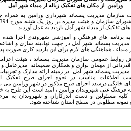
ورامین
از مکان های تفکیک زباله از مبداء شهر آمل
سازمان مدیریت پسماند شهرداری ورامین به همراه ج
اعضای شورای سازمان و
های تفکیک از مبداء شهر آمل بازدید به عمل آوردند.
 به برنامه های فرهنگی و آموزشی شهروندی اجرا شده 
مدیریت پسماند شهر آمل در جهت نهادینه سازی و اشاعه
 مبداء ، هماهنگی های لازم برای این بازدید کاری صورت پذ
ش روابط عمومی سازمان مدیریت پسماند ، هیئت اعزا
دردانی از مهمان نوازی و همکاری صمیمانه
مدیرعامل و 
مدیریت پسماند شهر آمل
در زمینه ارائه مدارک و تجربیا
سب اطلاعات مناسب در نحوه اجرای طرح تفکیک از 
ای خانگی درسدد اجرای طرح مذکور در شهر ورامین می با
به فرهنگ غنی شهروندان ورامین ، امید است این طرح به خو
کلیه مسئولین و دست اندرکاران و شهروندان به مرحل
و نمونه مطلوبی در سطح استان شناخته شود.