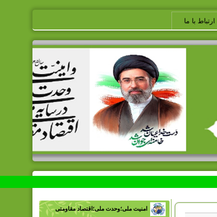
ارتباط با ما
امنیت ملی؛وحدت ملی؛اقتصاد مقاومتی