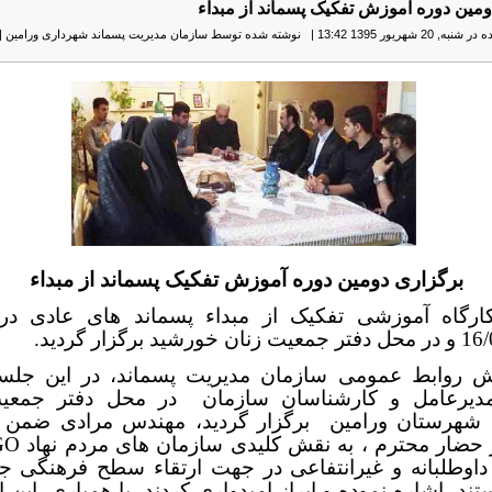
مین دوره آموزش تفکیک پسماند از مبداء
 20 شهریور 1395 13:42
|
نوشته شده توسط سازمان مدیریت پسماند شهرداری ورامین
|
برگزاری دومین دوره آموزش تفکیک پسماند از مبداء
ارگاه آموزشی تفکیک از مبداء پسماند های عادی در 
شید برگزار گردید.
ش روابط عمومی سازمان مدیریت پسماند، در این جلسه
یرعامل و کارشناسان سازمان
در محل دفتر جمعی
شهرستان ورامین
برگزار گردید، مهندس مرادی ضمن ت
 حضار محترم ، به نقش کلیدی سازمان های مردم نهاد
GO
اوطلبانه و غیرانتفاعی در جهت ارتقاء سطح فرهنگی جا
ند، اشاره نموده و ابراز امیدواری کردند
با همیاری
این ا