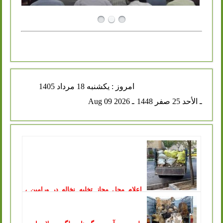
امروز : يكشنبه 18 مرداد 1405
ـ الأحد 25 صفر 1448
ـ Aug 09 2026
اعلام محل مجاز تخلیه نخاله در ورامین ،
توقیف خودروهای متخلف در پی آن
انتشار: یکشنبه, 11 مرداد 1405
سازمان مدیریت پسماند شهرداری ورامین طی اطلاعیه‌ای، محل
جدید و مجاز تخلیه پسماندهای عمرانی و ساختمانی را اعلام کرد