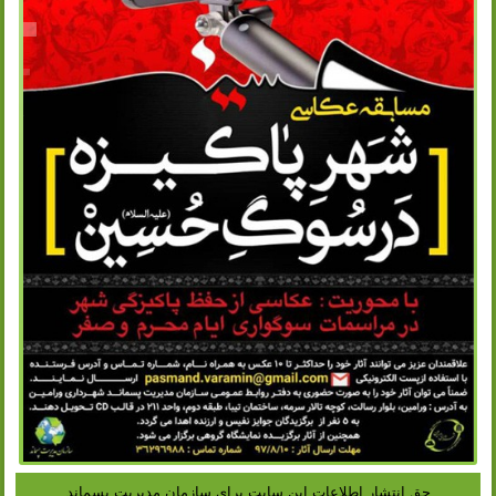
حق انتشار اطلاعات این سایت براى سازمان مدیریت پسماند