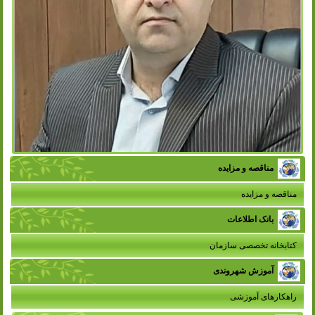
مناقصه و مزایده
مناقصه و مزایده
بانک اطلاعات
کتابخانه تخصصی سازمان
آموزش شهروندی
راهکارهای آموزشی