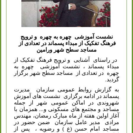
نشست آموزشی
چهره به چهره
و ترویج
فرهنگ تفکیک از مبداء پسماند
در تعدادی از
مساجد سطح شهر ورامین
در راستای
آشنایی
و ترویج فرهنگ تفکیک از
مبداء پسماند ، نشست آموزشی
چهره به
چهره
در تعدادی از
مساجد سطح شهر برگزار
گردید.
به گزارش روابط عمومی سازمان
مدیرت
پسماند در ادامه برگزاری
نشست های آموزش
شهروندی در اماکن عمومی شهر از جمله
مساجد و مجتمع های مسکونی و... همزمان با
آغاز اولین هفته از ماه مبارک رمضان، مهندس
مرادی
مدیر عامل سازمان
ضمن حضور در
مساجد امام حسن (ع ) و رضویه ،
پس از