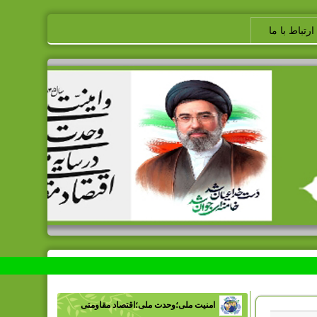
ارتباط با ما
امنیت ملی؛وحدت ملی؛اقتصاد مقاومتی