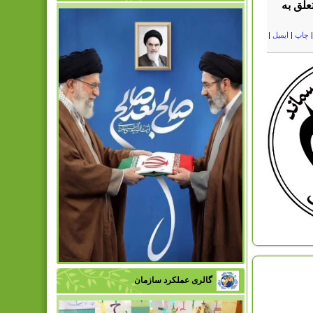
علق به
چاپ
|
ایمیل
|
گالری عملکرد سازمان