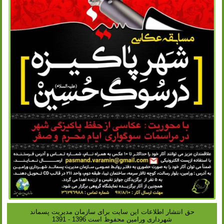
حق انتشار اطلاعات این سایت براى سازمان مدیریت پسماند
شهردارى ورامین محفوظ است 1396 - 1391