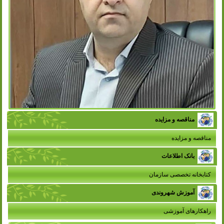
مناقصه و مزایده
مناقصه و مزایده
بانک اطلاعات
کتابخانه تخصصی سازمان
آموزش شهروندی
راهکارهای آموزشی