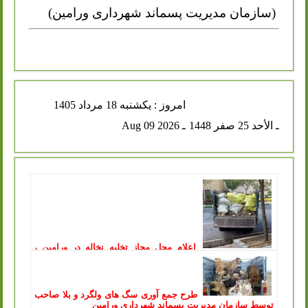
(سازمان مدیریت پسماند شهرداری ورامین)
امروز : يكشنبه 18 مرداد 1405
ـ الأحد 25 صفر 1448
ـ Aug 09 2026
اعلام محل مجاز تخلیه نخاله در ورامین ،
توقیف خودروهای متخلف در پی آن
انتشار: یکشنبه, 11 مرداد 1405
سازمان مدیریت پسماند شهرداری ورامین طی اطلاعیه‌ای، محل
جدید و مجاز تخلیه پسماندهای عمرانی و ساختمانی را اعلام کرد
طرح جمع آوری سگ های ولگرد و بلا صاحب
و هشدار داد که...
ادامه مطلب ..
توسط سازمان مدیریت پسماند شهرداری ورامین