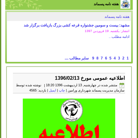
هفته نامه پسماند
هفته نامه پسماند
مشهد: بیست و سومین جشنواره قرعه کشی بزرگ بازیافت برگزار شد
انتشار: یکشنبه, 19 فروردين 1397
ادامه مطلب ..
1
2
3
4
5
6
7
8
9
سایر مطالب ....
اطلاعیه عمومی مورخ 1396/02/13
منتشر شده در چهارشنبه, 13 ارديبهشت 1396 18:20
|
نوشته شده توسط
سازمان مدیریت پسماند شهرداری ورامین
|
چاپ
|
ایمیل
| بازدید: 4565