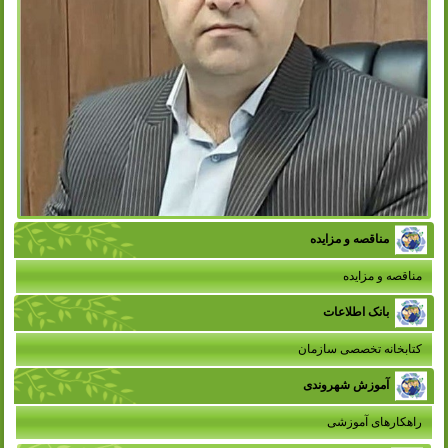
مناقصه و مزایده
مناقصه و مزایده
بانک اطلاعات
کتابخانه تخصصی سازمان
آموزش شهروندی
راهکارهای آموزشی