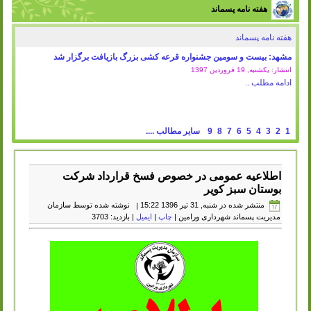
هفته نامه پسماند
هفته نامه پسماند
مشهد: بیست و سومین جشنواره قرعه کشی بزرگ بازیافت برگزار شد
انتشار: یکشنبه, 19 فروردين 1397
ادامه مطلب ..
1
2
3
4
5
6
7
8
9
سایر مطالب ....
اطلاعیه عمومی در خصوص فسخ قرارداد شرکت
بوستان سبز کویر
منتشر شده در شنبه, 31 تیر 1396 15:22
|
نوشته شده توسط سازمان
مدیریت پسماند شهرداری ورامین
|
چاپ
|
ایمیل
| بازدید: 3703