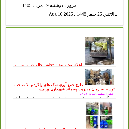
امروز : دوشنبه 19 مرداد 1405
ـ الإثنين 26 صفر 1448
ـ Aug 10 2026
اعلام محل مجاز تخلیه نخاله در ورامین ،
توقیف خودروهای متخلف در پی آن
انتشار: یکشنبه, 11 مرداد 1405
سازمان مدیریت پسماند شهرداری ورامین طی اطلاعیه‌ای، محل
جدید و مجاز تخلیه پسماندهای عمرانی و ساختمانی را اعلام کرد
طرح جمع آوری سگ های ولگرد و بلا صاحب
و هشدار داد که...
ادامه مطلب ..
توسط سازمان مدیریت پسماند شهرداری ورامین
انتشار: دوشنبه, 10 دی 1403
به گزارش روابط عمومی سازمان مدیریت پسماند شهرداری
ورامین ، طرح جمع آوری سگ های ولگرد و بلاصاحب توسط
سازمان مدیریت پسماند شهرداری ورامین...
ادامه مطلب ..