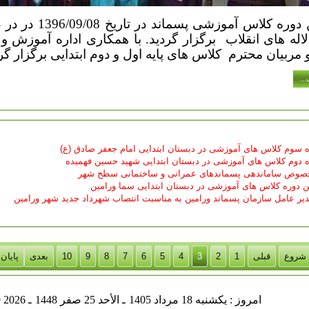
ه کلاس آموزشی پسماند در تاریخ 1396/09/08 در در دبستان
لاله های انقلاب
برگزار گردید. با همکاری اداره آموزش 
 مربیان محترم کلاس های پایه اول و دوم ابتدایی برگزار گرد
..
ه سوم کلاس های آموزشی در دبستان ابتدایی امام جعفر صادق (ع)
ه دوم کلاس های آموزشی در دبستان ابتدایی شهید حسین فهمیده
 خصوص ساماندهی پسماندهای عمرانی و ساختمانی سطح شهر
ین دوره کلاس های آموزشی در دبستان ابتدایی سما ورامین
مدیر عامل سازمان پسماند ورامین به مناسبت انتصاب شهرداد جدید شهر ورامین
شروع
قبلی
1
2
3
4
5
6
7
8
9
10
بعدی
پایان
يكشنبه 18 مرداد 1405
ـ الأحد 25 صفر 1448
ـ Aug 09 2026