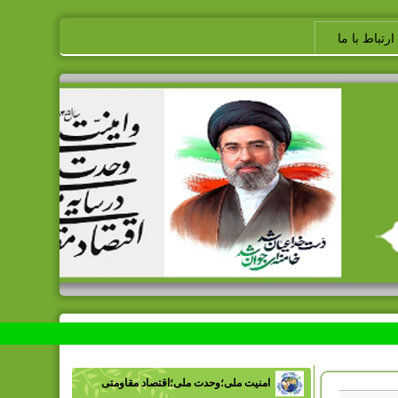
ارتباط با ما
امنیت ملی؛وحدت ملی؛اقتصاد مقاومتی