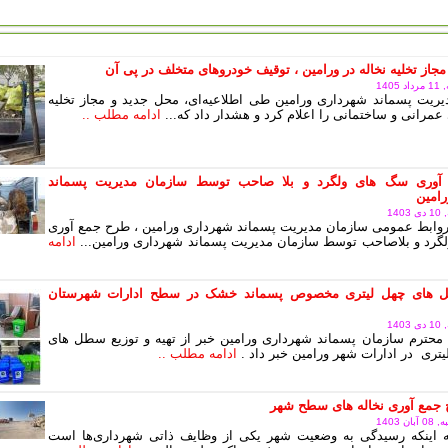
مجاز تخلیه نخاله در ورامین ، توقیف خودروهای متخلف در پی آن
140
ریت پسماند شهرداری ورامین طی اطلاعیه‌ای، محل جدید و مجاز تخلیه
عمرانی و ساختمانی را اعلام کرد و هشدار داد که...
ادامه مطلب ..
آوری سگ های ولگرد و بلا صاحب توسط سازمان مدیریت پسماند
امین
14
وابط عمومی سازمان مدیریت پسماند شهرداری ورامین ، طرح جمع آوری
رد و بلاصاحب توسط سازمان مدیریت پسماند شهرداری ورامین...
ادامه
های چهل لیتری مخصوص پسماند خشک در سطح ادارات شهرستان
14
محترم سازمان پسماند شهرداری ورامین خبر از تهیه و توزیع سطل های
یتری در ادارات شهر ورامین خبر داد .
ادامه مطلب ..
 جمع آوری نخاله های سطح شهر
 1403
به اینکه رسیدگی به وضعیت شهر یکی از وظایف ذاتی شهرداری‌ها است