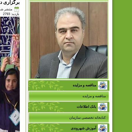
برگزاری دو
منتشر شده در چه
بازدید: 2793
مناقصه و مزایده
مناقصه و مزایده
بانک اطلاعات
کتابخانه تخصصی سازمان
آموزش شهروندی