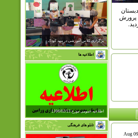
و پرورش
ید.
برگزاری کلاس آموزشی در مهد کودک
اطلاعیه ها
اطلاعیه عمومی مورخ 1396/02/13
تابلو های فرهنگی