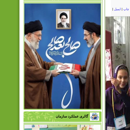
چاپ
|
ایمیل
|
گالری عملکرد سازمان