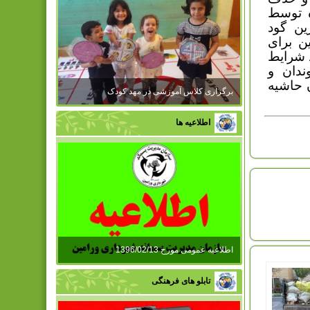
ه توسط
ین گود
ن برای
نکارواجد شرایط
ندان و
 حاشیه
برگزاری کلاس آموزشی در مهد کودک
اطلاعیه ها
اطلاعیه عمومی مورخ 1396/02/13
تابلو های فرهنگی