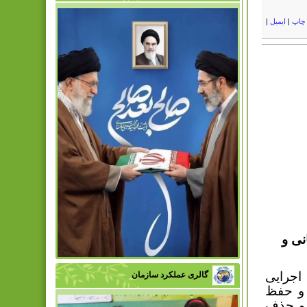
چاپ
|
ایمیل
|
نی و
اجرایی
گالری عملکرد سازمان
 و حفظ
و حذف