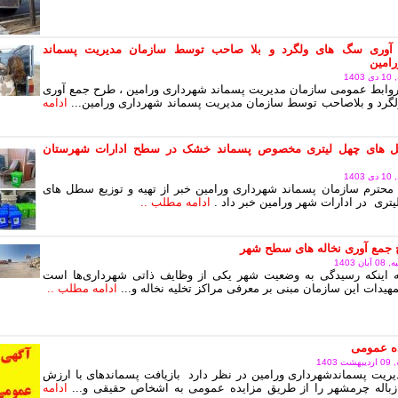
آوری سگ های ولگرد و بلا صاحب توسط سازمان مدیریت پسماند
امین
14
وابط عمومی سازمان مدیریت پسماند شهرداری ورامین ، طرح جمع آوری
رد و بلاصاحب توسط سازمان مدیریت پسماند شهرداری ورامین...
ادامه
های چهل لیتری مخصوص پسماند خشک در سطح ادارات شهرستان
14
محترم سازمان پسماند شهرداری ورامین خبر از تهیه و توزیع سطل های
یتری در ادارات شهر ورامین خبر داد .
ادامه مطلب ..
 جمع آوری نخاله های سطح شهر
 1403
به اینکه رسیدگی به وضعیت شهر یکی از وظایف ذاتی شهرداری‌ها است
هیدات این سازمان مبنی بر معرفی مراکز تخلیه نخاله و...
ادامه مطلب ..
ده عمومی
140
ریت پسماندشهرداری ورامین در نظر دارد بازیافت پسماندهای با ارزش
زباله چرمشهر را از طریق مزایده عمومی به اشخاص حقیقی و...
ادامه