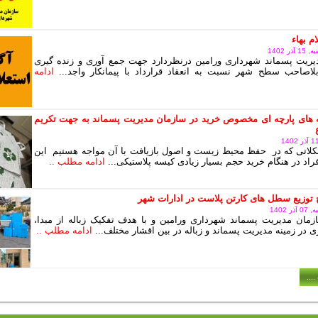
م بهاء
ر 1402
یریت پسماند شهرداری ورامین درنظردارد جهت جمع آوری و زنده گیری
اصاحب سطح شهر نسبت به انعقاد قرارداد با پیمانکار واجد...
ادامه
 های پارچه ای مخصوص خرید در سازمان مدیریت پسماند به جهت تکریم
لاتی که در حفظ محیط زیست و اصول بازیافت با آن مواجه هستیم این
اد در هنگام خرید حجم بسیار زیادی کیسه پلاستیکی...
ادامه مطلب ..
توزیع سطل های کارتن پلاست در ادارات شهر
 1402
زمان مدیریت پسماند شهرداری ورامین و با هدف تفکیک زباله از مبدا،
 در زمینه مدیریت پسماند و زباله در بین اقشار مختلف...
ادامه مطلب ..
...