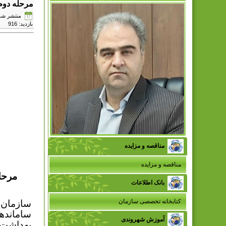
مرحله دوم
منتشر شده در دوش
بازدید: 916
مناقصه و مزایده
مناقصه و مزایده
مرحل
بانک اطلاعات
کتابخانه تخصصی سازمان
سازمان 
سامانده
آموزش شهروندی
بهداشت