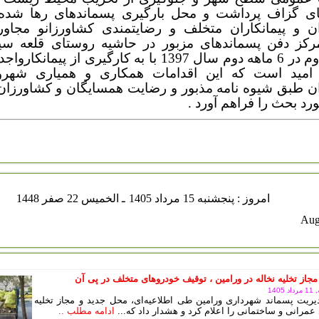
ای گزاف پرداشت و محل بارگیری پسماندهای رها شد
ن و پیمانکاران متخلف و رضایتمندی کشاورزانو مجاور
کز دفن پسماندهای مزبور در حاشیه روستای قلعه سی
مرحله دوم در 6 ماهه دوم سال 1397 با به کارگیری از پیما
 امید است که این اقدامات همکاری و همیاری شهرو
ران طبق شیوه نامه مذبور و رضایت همسایگان و کشاورزان
د بحث را فراهم آورد .
نجشنبه 15 مرداد 1405
ـ الخميس 22 صفر 1448
مجاز تخلیه نخاله در ورامین ، توقیف خودروهای متخلف در پی آن
140
ریت پسماند شهرداری ورامین طی اطلاعیه‌ای، محل جدید و مجاز تخلیه
عمرانی و ساختمانی را اعلام کرد و هشدار داد که...
ادامه مطلب ..