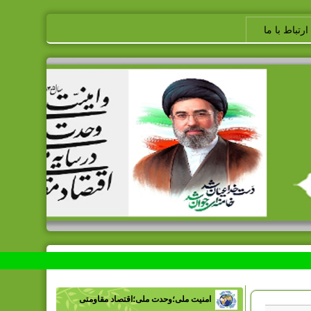
ارتباط با ما
امنیت ملی؛وحدت ملی؛اقتصاد مقاومتی