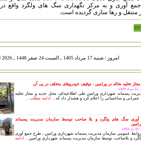
جمع آوری و به مرکز نگهداری سگ های ولگرد واقع در
منتقل و رها سازی گردیده است.
..
شنبه 17 مرداد 1405
ـ السبت 24 صفر 1448
ـ Aug 08 2026
مجاز تخلیه نخاله در ورامین ، توقیف خودروهای متخلف در پی آن
140
ریت پسماند شهرداری ورامین طی اطلاعیه‌ای، محل جدید و مجاز تخلیه
عمرانی و ساختمانی را اعلام کرد و هشدار داد که...
ادامه مطلب ..
آوری سگ های ولگرد و بلا صاحب توسط سازمان مدیریت پسماند
امین
14
وابط عمومی سازمان مدیریت پسماند شهرداری ورامین ، طرح جمع آوری
رد و بلاصاحب توسط سازمان مدیریت پسماند شهرداری ورامین...
ادامه