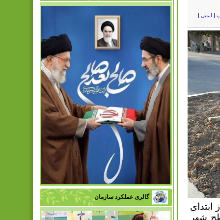
پ
|
ایمیل
|
گالری عملکرد سازمان
ابتدای
لاده سگ از سطح شهر