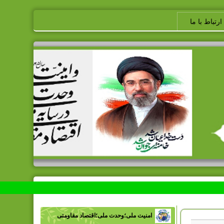
ارتباط با ما
امنیت ملی؛وحدت ملی؛اقتصاد مقاومتی