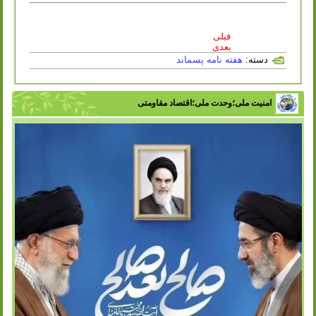
قبلی
بعدی
دسته:
هفته نامه پسماند
امنیت ملی؛وحدت ملی؛اقتصاد مقاومتی