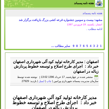
هفته نامه پسماند
هفته نامه پسماند
مشهد: بیست و سومین جشنواره قرعه کشی بزرگ بازیافت برگزار شد
انتشار: یکشنبه, 19 فروردين 1397
ادامه مطلب ..
1
2
3
4
5
6
7
8
9
سایر مطالب ....
اصفهان : مدیر کارخانه تولید کود آلی شهرداری اصفهان
خبر داد： اجرای طرح اصلاح و توسعه خطوط پردازش
زباله در اصفهان
منتشر شده در چهارشنبه, 17 خرداد 1396 13:02
|
نوشته شده توسط
سازمان مدیریت پسماند شهرداری ورامین
|
چاپ
|
ایمیل
| بازدید: 27929
مدیر کارخانه تولید کود آلی شهرداری اصفهان
خبر داد
：
اجرای طرح اصلاح و توسعه خطوط
پردازش زباله در اصفهان