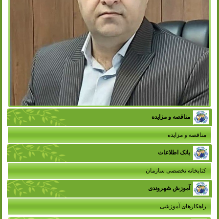
مناقصه و مزایده
مناقصه و مزایده
بانک اطلاعات
کتابخانه تخصصی سازمان
آموزش شهروندی
راهکارهای آموزشی