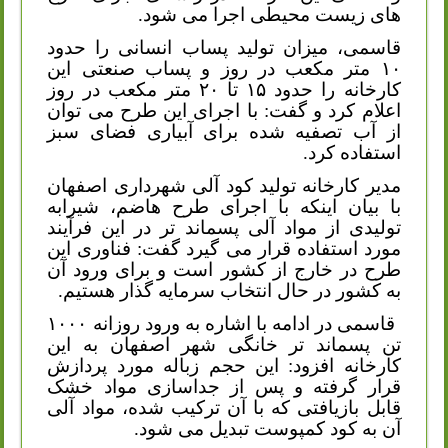
های زیست محیطی اجرا می شود.
قاسمی، میزان تولید پساب انسانی را حدود
۱۰ متر مکعب در روز و پساب صنعتی این
کارخانه را حدود ۱۵ تا ۲۰ متر مکعب در روز
اعلام کرد و گفت: با اجرای این طرح می توان
از آب تصفیه شده برای آبیاری فضای سبز
استفاده کرد.
مدیر کارخانه تولید کود آلی شهرداری اصفهان
با بیان اینکه با اجرای طرح هاضم، شیرابه
تولیدی از مواد آلی پسماند تر در این فرآیند
مورد استفاده قرار می گیرد گفت: فناوری این
طرح در خارج از کشور است و برای ورود آن
به کشور در حال انتخاب سرمایه گذار هستیم.
قاسمی در ادامه با اشاره به ورود روزانه ۱۰۰۰
تن پسماند تر خانگی شهر اصفهان به این
کارخانه افزود: این حجم زباله مورد پردازش
قرار گرفته و پس از جداسازی مواد خشک
قابل بازیافتی که با آن ترکیب شده، مواد آلی
آن به کود کمپوست تبدیل می شود.