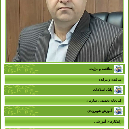
مناقصه و مزایده
مناقصه و مزایده
بانک اطلاعات
کتابخانه تخصصی سازمان
آموزش شهروندی
راهکارهای آموزشی