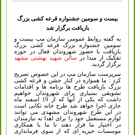
بیست و سومین جشنواره قرعه کشی بزرگ
بازیافت برگزار شد
به گفته روابط عمومی سازمان مپ بیست و
سومین جشنواره بزرگ قرعه کشی بزرگ
بازیافت با حضور شهروندان فعال در حوزه
تفکیک از مبدا در
سالن شهید بهشتی مشهد
برگزار گردید
.
سرپرست سازمان مپ در این خصوص تصریح
کرد : ما همواره در کنار جشن و قرعه کشی
بزرگ بازیافت طرح ها برنامه ها و اقدامات
تشویقی بسیاری برای شهروندان خواهیم
داشت که یکی از آنها که از 19 اسفند ماه
جاری اجرا خواهد شد طرح خانه تکانی است
در این طرح شهروندان مشهدی می توانند
لوازم مستعمل خود را برای اهدا به نیازمندان
در اختیار ما قرار دهند تا ما با همکاری
موسسات خیریه ای که از سوی فرمانداری