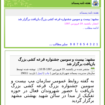
هفته نامه پسماند
هفته نامه پسماند
مشهد: بیست و سومین جشنواره قرعه کشی بزرگ بازیافت برگزار شد
انتشار: یکشنبه, 19 فروردين 1397
ادامه مطلب ..
1
2
3
4
5
6
7
8
9
سایر مطالب ....
مشهد: بیست و سومین جشنواره قرعه کشی بزرگ
بازیافت برگزار شد
منتشر شده در یکشنبه, 19 فروردين 1397 10:35
|
نوشته شده توسط
سازمان مدیریت پسماند شهرداری ورامین
|
چاپ
|
ایمیل
| بازدید: 29011
به گفته روابط عمومی سازمان مپ بیست و
سومین جشنواره بزرگ قرعه کشی بزرگ
بازیافت با حضور شهروندان فعال در حوزه
تفکیک از مبدا در سالن شهید بهشتی مشهد
برگزار گردید