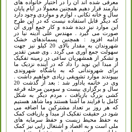
معرفی شده اند آن را در اختیار خانواده های
نیازمند قرار دهیم همچنین معمولا در ایام پایان
سال و خانه تکانی ، لوازم و مواردی وجود دارد
که دیگر قابل استفاده نیست که در این طرح
این موارد نیز دیده شده و کار جمع آوری آن
صورت می گیرد . مهندس علی آدینه نیا در
ادامه افزود
:
همچنین پسماندهای خشک
شهروندان به مقدار بالای 20 کیلو نیز جهت
سهولت جمع آوری می گردد . وی ضمن تقدیر
و تشکر از همشهریان ساعی در زمینه تفکیک
از مبدا این نوید را داد که در آینده نزدیک ما
برای شهروندانی که به باشگاه شهروندی
بپپوندند موارد تشویقی زیادی خواهیم داشت .
وی در خاتمه یادآور شد
:
بعد از گذشت 20
سال و برگزاری بیست و سومین مرحله قرعه
کشی بزرگ بازیافت ، مردم دیگر به شکل
کامل با فرایند ما آشنا هستند وما شاهد هستیم
که هر روز بر تعداد مشترکین ما اضافه می
شود در حقیقت تفکیک از مبدا و بازیافت کمک
به حفظ محیط زیست و حفظ سرمایه های
ملی است و به اقصاد و اشتغال زایی نیز کمک