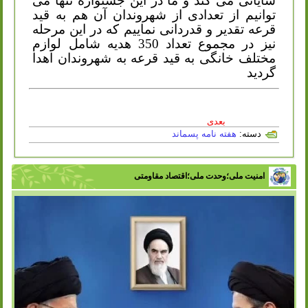
شایانی می کند و ما در این جشنواره تنها می
توانیم از تعدادی از شهروندان آن هم به قید
قرعه تقدیر و قدردانی نماییم که در این مرحله
نیز در مجموع تعداد 350 هدیه شامل لوازم
مختلف خانگی به قید قرعه به شهروندان اهدا
گردید
بعدی
دسته:
هفته نامه پسماند
امنیت ملی؛وحدت ملی؛اقتصاد مقاومتی