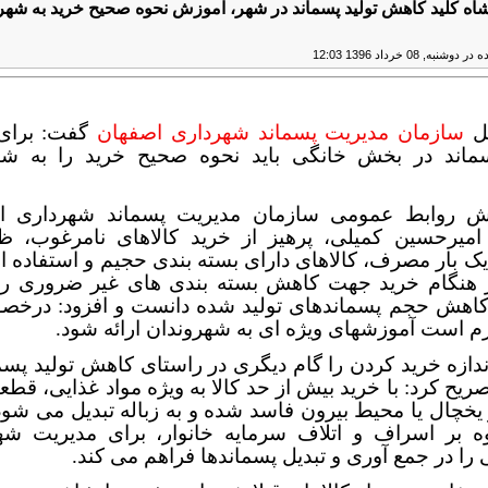
اه کلید کاهش تولید پسماند در شهر، آموزش نحوه صحیح خرید به شهر
نبه, 08 خرداد 1396 12:03
مل
سازمان مدیریت پسماند شهرداری اصفهان
گفت: برای
سماند در بخش خانگی باید نحوه صحیح خرید را به شه
ش روابط عمومی سازمان مدیریت پسماند شهرداری ا
میرحسین کمیلی، پرهیز از خرید کالاهای نامرغوب، 
یک بار مصرف، کالاهای دارای بسته بندی حجیم و استفاده از
ر هنگام خرید جهت کاهش بسته بندی های غیر ضروری را
کاهش حجم پسماندهای تولید شده دانست و افزود: درخص
زم است آموزشهای ویژه ای به شهروندان ارائه شود.
ندازه خرید کردن را گام دیگری در راستای کاهش تولید پسم
صریح کرد: با خرید بیش از حد کالا به ویژه مواد غذایی، قط
 یخچال یا محیط بیرون فاسد شده و به زباله تبدیل می شود
وه بر اسراف و اتلاف سرمایه خانوار، برای مدیریت شه
را در جمع آوری و تبدیل پسماندها فراهم می کند.