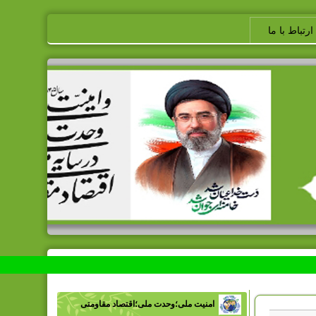
ارتباط با ما
امنیت ملی؛وحدت ملی؛اقتصاد مقاومتی