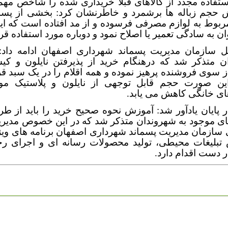
ستفاده مجدد از کالاهای قبلا خریداری شده را شاخص مهم
 حجم زباله ها برشمرد و خاطرنشان کرد: بخشی از پسم
بوط به لوازم مصرفی فرسوده و از مد افتاده است که این
ان به سادگی تعمیر یا اصلاح نمود و دوباره مورد استفاده قرا
ل سازمان مدیریت پسماند شهرداری اصفهان ادامه داد: ب
ن متذکر شد که درهنگام خرید از پذیرفتن نایلون و کی
 سوی فروشنده پرهیز نموده و همه اقلام را در یک سبد قر
ین صورت حجم قابل توجهی از نایلون و پلاستیک مو
ای خانگی کاهش می یابد.
 پایان یادآور شد: آموزش نحوه صحیح خرید را باید از ط
ای موجود به شهروندان متذکر شد که در این خصوص مدیری
سازمان مدیریت پسماند شهرداری اصفهان برنامه های ویژه
تبلیغات محیطی، تولید محصولات رسانه ای و اجرای رخ
 دست اقدام دارد.