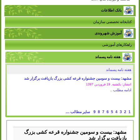
بانک اطلاعات
کتابخانه تخصصی سازمان
آموزش شهروندی
راهکارهای آموزشی
هفته نامه پسماند
هفته نامه پسماند
مشهد: بیست و سومین جشنواره قرعه کشی بزرگ بازیافت برگزار شد
انتشار: یکشنبه, 19 فروردين 1397
ادامه مطلب ..
1
2
3
4
5
6
7
8
9
سایر مطالب ....
مشهد: بیست و سومین جشنواره قرعه کشی بزرگ
بازیافت برگزار شد