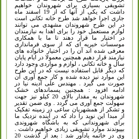
تشویقی بسیاری برای شهروندان خواهیم
داشت که یکی از آنها که از 19 اسفند ماه
جاری اجرا خواهد شد طرح خانه تکانی است
در این طرح شهروندان مشهدی می توانند
لوازم مستعمل خود را برای اهدا به نیازمندان
در اختیار ما قرار دهند تا ما با همکاری
موسسات خیریه ای که از سوی فرمانداری
معرفی شده اند آن را در اختیار خانواده های
نیازمند قرار دهیم همچنین معمولا در ایام پایان
سال و خانه تکانی ، لوازم و مواردی وجود دارد
که دیگر قابل استفاده نیست که در این طرح
این موارد نیز دیده شده و کار جمع آوری آن
صورت می گیرد . مهندس علی آدینه نیا در
ادامه افزود
:
همچنین پسماندهای خشک
شهروندان به مقدار بالای 20 کیلو نیز جهت
سهولت جمع آوری می گردد . وی ضمن تقدیر
و تشکر از همشهریان ساعی در زمینه تفکیک
از مبدا این نوید را داد که در آینده نزدیک ما
برای شهروندانی که به باشگاه شهروندی
بپپوندند موارد تشویقی زیادی خواهیم داشت .
وی در خاتمه یادآور شد
:
بعد از گذشت 20