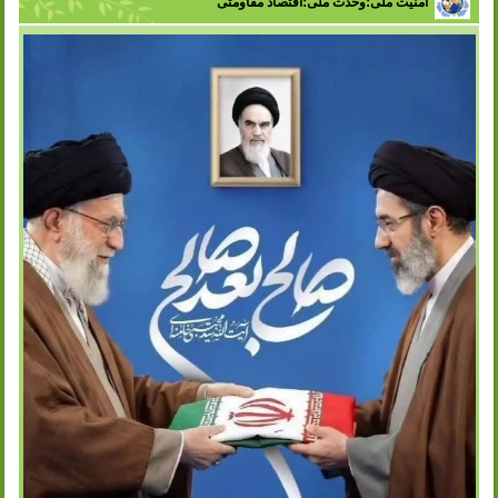
امنیت ملی؛وحدت ملی؛اقتصاد مقاومتی