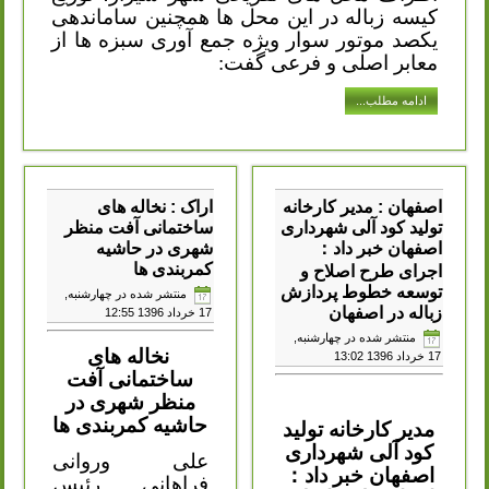
کیسه زباله در این محل ها همچنین ساماندهی
یکصد موتور سوار ویژه جمع آوری سبزه ها از
معابر اصلی و فرعی گفت:
ادامه مطلب...
اصفهان : مدیر کارخانه
اراک : نخاله های
تولید کود آلی شهرداری
ساختمانی آفت منظر
اصفهان خبر داد：
شهری در حاشیه
کمربندی ها
اجرای طرح اصلاح و
توسعه خطوط پردازش
منتشر شده در چهارشنبه,
زباله در اصفهان
17 خرداد 1396 12:55
منتشر شده در چهارشنبه,
نخاله های
17 خرداد 1396 13:02
ساختمانی آفت
منظر شهری در
حاشیه کمربندی ها
مدیر کارخانه تولید
کود آلی شهرداری
علی وروانی
اصفهان خبر داد
：
فراهانی رئیس