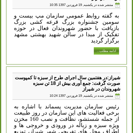
منتشر شده در یکشنبه, 19 فروردين 1397 10:35
به گفته روابط عمومی سازمان مپ بیست و
سومین جشنواره بزرگ قرعه کشی بزرگ
بازیافت با حضور شهروندان فعال در حوزه
تفکیک از مبدا در سالن شهید بهشتی مشهد
برگزار گردید
ادامه مطلب...
شیراز:در هفتمین سال اجرای طرح از سبزه تا کمپوست
صورت گرفت: جمع آوری بیش از 18 تن سبزه
شهروندان در شیراز
منتشر شده در یکشنبه, 19 فروردين 1397 10:24
رئیس سازمان مدیریت پسماند با اشاره به
برخی فعالیت های این سازمان در روز طبیعت
از جمله شستشو، نظافت و نصب 160 مخزن
ویژه سبزه و زباله در ورودی و خروجی ها و
اطراف محل های تفریحی شهر شیراز، توزیع