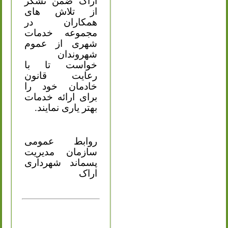
اراک ضمن تشکر
از تلاش های
همکاران در
مجموعه خدمات
شهری از عموم
شهروندان
خواست تا با
رعایت قانون
خادمان خود را
برای ارائه خدمات
بهتر یاری نمایند.
روابط عمومی
سازمان مدیریت
پسماند شهرداری
اراک