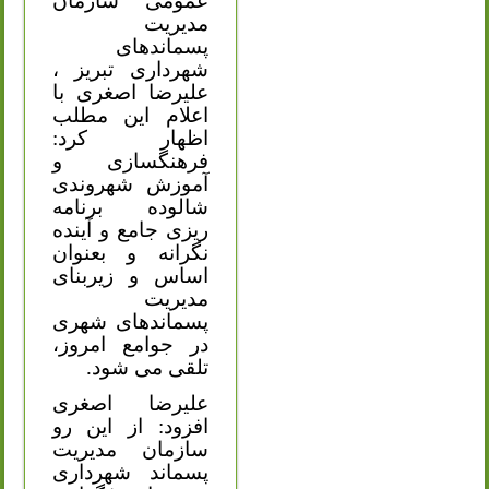
عمومی سازمان
مدیریت
پسماندهای
شهرداری تبریز ،
علیرضا اصغری با
اعلام این مطلب
اظهار کرد:
فرهنگسازی و
آموزش شهروندی
شالوده برنامه
ریزی جامع و آینده
نگرانه و بعنوان
اساس و زیربنای
مدیریت
پسماندهای شهری
در جوامع امروز،
تلقی می شود.
علیرضا اصغری
افزود: از این رو
سازمان مدیریت
پسماند شهرداری