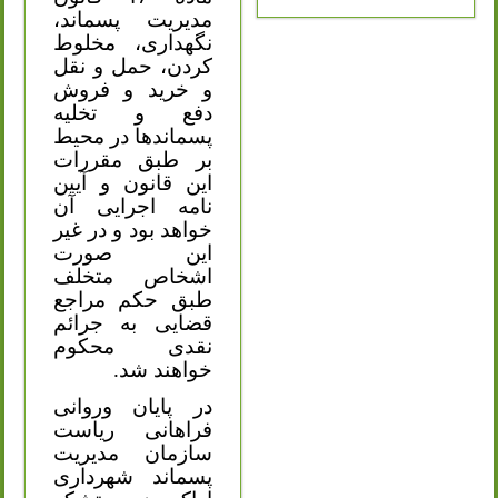
مدیریت پسماند،
نگهداری، مخلوط
کردن، حمل و نقل
و خرید و فروش
دفع و تخلیه
پسماندها در محیط
بر طبق مقررات
این قانون و آیین
نامه اجرایی آن
خواهد بود و در غیر
این صورت
اشخاص متخلف
طبق حکم مراجع
قضایی به جرائم
نقدی محکوم
خواهند شد.
در پایان وروانی
فراهانی ریاست
سازمان مدیریت
پسماند شهرداری