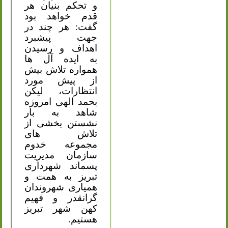
و تحکم بنیان هر
قدم خواهد بود
گفت: هر چند در
جهت پیشبرد
اهداف و رسیدن
به ایده آل ها
همواره تلاش بیش
از پیش مورد
انتظارات، لیکن
بحمد الهی امروزه
شاهد به بار
نشستن بخشی از
تلاش های
مجموعه خدوم
سازمان مدیریت
پسماند شهرداری
تبریز به همت و
همیاری شهروندان
گرانقدر و فهیم
کهن شهر تبریز
هستیم.