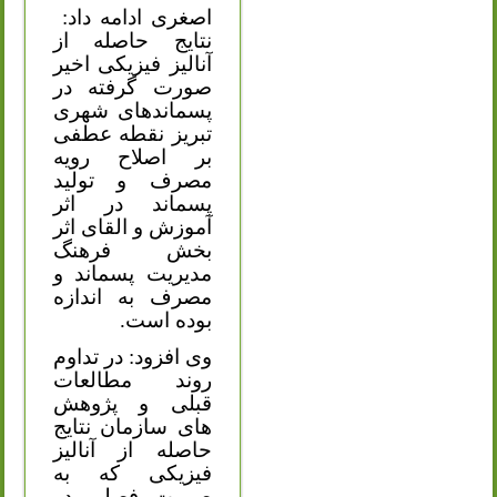
اصغری ادامه داد:
نتایج حاصله از
آنالیز فیزیکی اخیر
صورت گرفته در
پسماندهای شهری
تبریز نقطه عطفی
بر اصلاح رویه
مصرف و تولید
پسماند در اثر
آموزش و القای اثر
بخش فرهنگ
مدیریت پسماند و
مصرف به اندازه
بوده است.
وی افزود: در تداوم
روند مطالعات
قبلی و پژوهش
های سازمان نتایج
حاصله از آنالیز
فیزیکی که به
صورت فصلی در