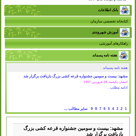
بانک اطلاعات
کتابخانه تخصصی سازمان
آموزش شهروندی
راهکارهای آموزشی
هفته نامه پسماند
هفته نامه پسماند
شیراز:در هفتمین سال اجرای طرح از سبزه تا کمپوست صورت گرفت: جمع
آوری بیش از 18 تن سبزه شهروندان در شیراز
انتشار: یکشنبه, 19 فروردين 1397
ادامه مطلب ..
1
2
3
4
5
6
7
8
9
سایر مطالب ....
مشهد: بیست و سومین جشنواره قرعه کشی بزرگ
بازیافت برگزار شد