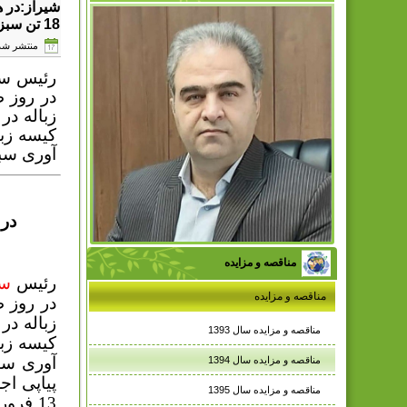
شیراز:در 
18 تن سبزه شهروندان در شیراز
منتشر شده در یکشن
رئیس سا
زباله در
کیسه زبا
آوری سبز
در
مناقصه و مزایده
رئیس
سا
مناقصه و مزایده
زباله در
مناقصه و مزایده سال 1393
کیسه زبا
آوری سب
مناقصه و مزایده سال 1394
پیاپی اج
مناقصه و مزایده سال 1395
13 فرو