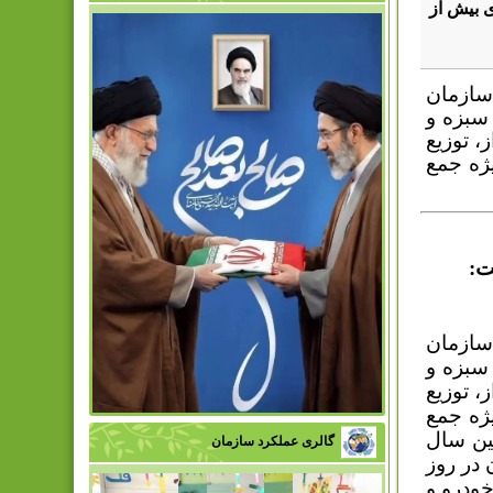
 بیش از
سازمان
صب 160 مخزن ویژه سبزه و
 توزیع
ژه جمع
ت:
سازمان
صب 160 مخزن ویژه سبزه و
 توزیع
ژه جمع
ین سال
گالری عملکرد سازمان
 در روز
خودرو و