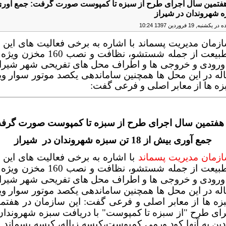
هفتمین سال اجرای طرح از سبزه تا کمپوست صورت گرفت: جمع آوری
به, 19 فروردين 1397 10:24
زمان مدیریت پسماند با اشاره به برخی فعالیت های این 
در روز طبیعت از جمله شستشو، نظافت و ن
 ورودی و خروجی ها و اطراف محل های تفریحی شهر شیراز،
له در این محل ها همچنین ساماندهی یکصد موتور سوار وی
ه ها از معابر اصلی و فرعی گفت:
 هفتمین سال اجرای طرح از سبزه تا کمپوست صورت گرف
جمع آوری بیش از 18 تن سبزه شهروندان در شیراز
زمان مدیریت پسماند
با اشاره به برخی فعالیت های این 
در روز طبیعت از جمله شستشو، نظافت و ن
 ورودی و خروجی ها و اطراف محل های تفریحی شهر شیراز،
له در این محل ها همچنین ساماندهی یکصد موتور سوار وی
زه ها از معابر اصلی و فرعی گفت: این سازمان در هفتم
رای طرح "از سبزه تا کمپوست" با دریافت سبزه شهروندان
ردین به آنها کود ورمی کمپوست،کیسه زباله، کیسه پسماند 