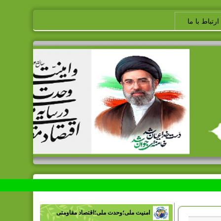
ارتباط با ما
امنیت ملی؛وحدت ملی؛اقتصاد مقاومتی