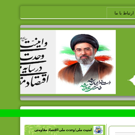
ارتباط با ما
امنیت ملی؛وحدت ملی؛اقتصاد مقاومتی