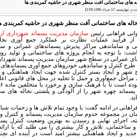
اله های ساختمانی آفت منظر شهری در حاشیه کمربندی ها
رشنبه, 17 خرداد 1396 12:55
خاله های ساختمانی آفت منظر شهری در حاشیه کمربندی ه
انی فراهانی رئیس
سازمان مدیریت پسماند شهرداری ار
 از فرآیند عملیات نظارت بر عملکرد جمع آوری نخا
ی و ساماندهی مراکز پذیرش پسماندهای عمرانی و سا
شت: با توجه به انجام پروژه های ساختمانی و تولید روز
ای عمرانی در سطح شهر سازمان مدیریت پسماند شهردار
ی طرح کنترل و ساماندهی خودروهای جمع آوری پسماندهای 
شهر و ایجاد بستر کنترل شده جهت ایجاد هماهنگی و 
مراحل جمع‌آوری و حمل تا تخلیه در محل های قانونی اعل
پسماند چهره شهر را از آلودگی و پلشتی نخاله های سا
د.
راهانی در ادامه گفت: با وجود تمام تلاش ها و زحمات شبا
مان در مجموعه خدوم سازمان مدیریت پسماند و کنترل و
عته، اجرای نهایی و رسیدن به بهترین وضعیت کنترل پسم
 ساختمانی، تلاش و کار بیشتری را می طلبد که با ارائه
دید و ایجاد هماهنگی بیشتر امید است در آینده ای نچند