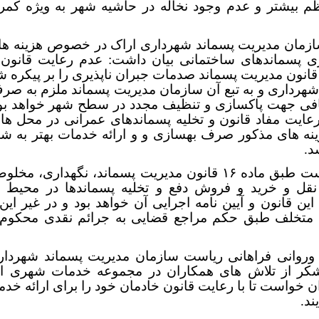
م بیشتر و عدم وجود نخاله در حاشیه شهر به ویژه کمرب
زمان مدیریت پسماند شهرداری اراک در خصوص هزینه های
ی پسماندهای ساختمانی بیان داشت: عدم رعایت قانون ب
اده ۱۶ قانون مدیریت پسماند صدمات جبران ناپذیری را بر پیکره 
هرداری و به تبع آن سازمان مدیریت پسماند ملزم به صرف
فی جهت پاکسازی و تنظیف مجدد در سطح شهر خواهد بود
ایت مفاد قانون و تخلیه پسماندهای عمرانی در محل های
نه های مذکور صرف بهسازی و و ارائه خدمات بهتر به شه
د.
گفتنی ست طبق ماده ۱۶ قانون مدیریت پسماند، نگهداری، م
قل و خرید و فروش دفع و تخلیه پسماندها در محیط 
ین قانون و آیین نامه اجرایی آن خواهد بود و در غیر ا
تخلف طبق حکم مراجع قضایی به جرائم نقدی محکوم 
ن وروانی فراهانی ریاست سازمان مدیریت پسماند شهردار
ر از تلاش های همکاران در مجموعه خدمات شهری ا
 خواست تا با رعایت قانون خادمان خود را برای ارائه خدم
ند.