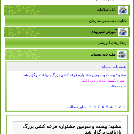
بانک اطلاعات
کتابخانه تخصصی سازمان
آموزش شهروندی
راهکارهای آموزشی
هفته نامه پسماند
هفته نامه پسماند
مشهد: بیست و سومین جشنواره قرعه کشی بزرگ بازیافت برگزار شد
انتشار: یکشنبه, 19 فروردين 1397
ادامه مطلب ..
1
2
3
4
5
6
7
8
9
سایر مطالب ....
مشهد: بیست و سومین جشنواره قرعه کشی بزرگ
بازیافت برگزار شد