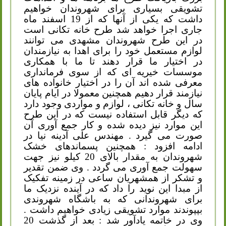
تشویقی بسیاری برای شهروندان خواهیم
داشت که یکی از آنها که از 19 اسفند ماه
جاری اجرا خواهد شد طرح خانه تکانی است
در این طرح شهروندان مشهدی می توانند
لوازم مستعمل خود را برای اهدا به نیازمندان
در اختیار ما قرار دهند تا ما با همکاری
موسسات خیریه ای که از سوی فرمانداری
معرفی شده اند آن را در اختیار خانواده های
نیازمند قرار دهیم همچنین معمولا در ایام پایان
سال و خانه تکانی ، لوازم و مواردی وجود دارد
که دیگر قابل استفاده نیست که در این طرح
این موارد نیز دیده شده و کار جمع آوری آن
صورت می گیرد . مهندس علی آدینه نیا در
ادامه افزود
:
همچنین پسماندهای خشک
شهروندان به مقدار بالای 20 کیلو نیز جهت
سهولت جمع آوری می گردد . وی ضمن تقدیر
و تشکر از همشهریان ساعی در زمینه تفکیک
از مبدا این نوید را داد که در آینده نزدیک ما
برای شهروندانی که به باشگاه شهروندی
بپپوندند موارد تشویقی زیادی خواهیم داشت .
وی در خاتمه یادآور شد
:
بعد از گذشت 20