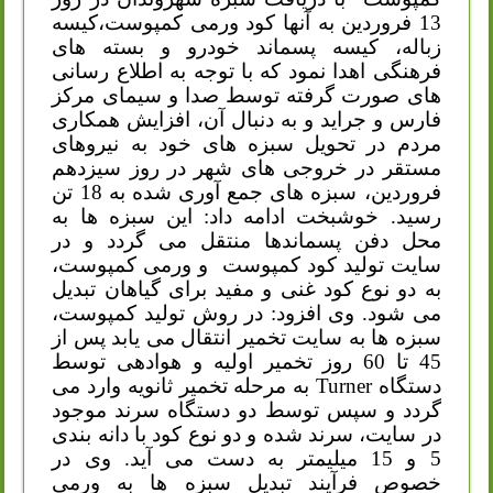
13 فروردین به آنها کود ورمی کمپوست،کیسه
زباله، کیسه پسماند خودرو و بسته های
فرهنگی اهدا نمود که با توجه به اطلاع رسانی
های صورت گرفته توسط صدا و سیمای مرکز
فارس و جراید و به دنبال آن، افزایش همکاری
مردم در تحویل سبزه های خود به نیروهای
مستقر در خروجی های شهر در روز سیزدهم
فروردین، سبزه های جمع آوری شده به 18 تن
رسید. خوشبخت ادامه داد: این سبزه ها به
محل دفن پسماندها منتقل می گردد و در
سایت تولید کود کمپوست و ورمی کمپوست،
به دو نوع کود غنی و مفید برای گیاهان تبدیل
می شود. وی افزود: در روش تولید کمپوست،
سبزه ها به سایت تخمیر انتقال می یابد پس از
45 تا 60 روز تخمیر اولیه و هوادهی توسط
دستگاه
Turner
به مرحله تخمیر ثانویه وارد می
گردد و سپس توسط دو دستگاه سرند موجود
در سایت، سرند شده و دو نوع کود با دانه بندی
5 و 15 میلیمتر به دست می آید. وی در
خصوص فرآیند تبدیل سبزه ها به ورمی