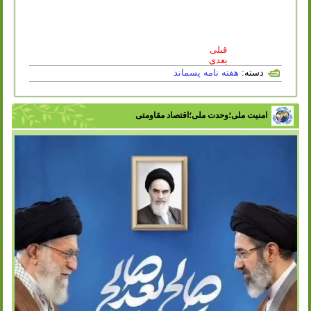
قبلی
بعدی
دسته:
هفته نامه پسماند
امنیت ملی؛وحدت ملی؛اقتصاد مقاومتی