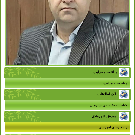
مناقصه و مزایده
مناقصه و مزایده
بانک اطلاعات
کتابخانه تخصصی سازمان
آموزش شهروندی
راهکارهای آموزشی