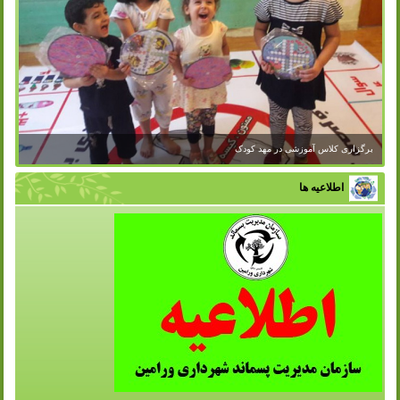
برگزاری کلاس آموزشی در مهد کودک
اطلاعیه ها