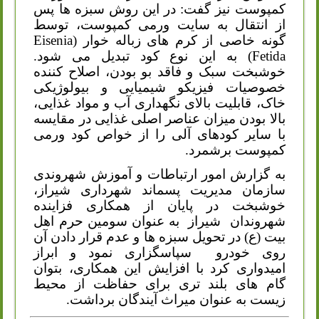
کمپوست نیز گفت: در این روش سبزه ها پس
از انتقال به سایت ورمی کمپوست، توسط
گونه خاصی از کرم های زباله خوار (
Eisenia
Fetida
) به این نوع کود تبدیل می شود.
خوشبخت سبک و فاقد بو بودن، اصلاح کننده
خصوصیات فیزیکو شیمیایی و بیولوژیکی
خاک، قابلیت بالای نگهداری آب و مواد غذایی،
بالا بودن میزان عناصر اصلی غذایی در مقایسه
با سایر کودهای آلی را از خواص کود ورمی
کمپوست برشمرد.
به گزارش امور ارتباطات و آموزش شهروندی
سازمان مدیریت پسماند شهرداری شیراز،
خوشبخت در پایان از همکاری فزاینده
شهروندان شیراز به عنوان سومین حرم اهل
بیت (ع) در تحویل سبزه ها و عدم قرار دادن آن
روی خودرو سپاسگزاری نمود و ابراز
امیدواری کرد با افزایش این همکاری، بتوان
گام های بلند تری برای حفاظت از محیط
زیست به عنوان میراث آیندگان برداشت.