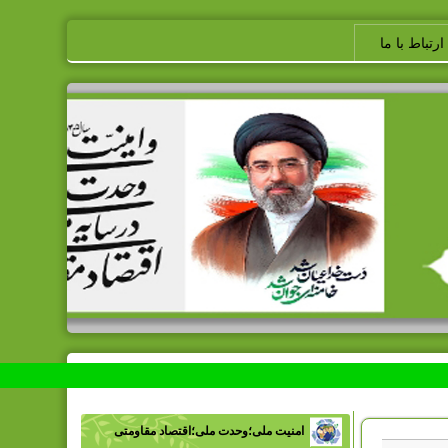
ارتباط با ما
امنیت ملی؛وحدت ملی؛اقتصاد مقاومتی