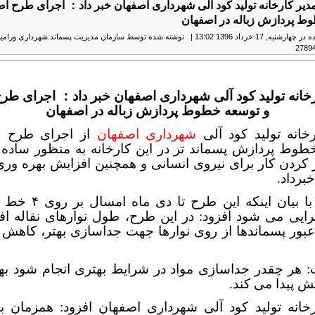
دیر کارخانه تولید کود آلی شهرداری اصفهان خبر داد： اجرای طرح اص
ط پردازش زباله در اصفهان
رشنبه, 17 خرداد 1396 13:02
|
نوشته شده توسط سازمان مدیریت پسماند شهرداری ورامی
خانه تولید کود آلی شهرداری اصفهان خبر داد
：
اجرای طرح
و توسعه خطوط پردازش زباله در اصفهان
رخانه تولید کود آلی
شهرداری اصفهان
از اجرای طرح ا
طوط پردازش پسماند تر در این کارخانه به منظور ساده 
کردن کار برای نیروی انسانی و همچنین افزایش بهره وری
خبرداد.
قاسمی با بیان اینکه این طرح
رایی می شود افزود: در این طرح، طول نوارهای نقاله اف
ور پسماندها از روی نوارها جهت جداسازی بهتر، کاهش پ
 هر چقدر جداسازی مواد در شرایط بهتری انجام شود به
یش پیدا می کند.
رخانه تولید کود آلی شهرداری اصفهان افزود: همزمان با