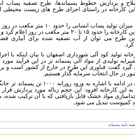
اح و پردازش خطوط پسماندها، طرح تصفیه پساب ان
ین کارخانه در راستای اجرای طرح های زیست محیطی ا
قاسمی، میزان تولید پساب انسانی را حدود ۱۰ متر 
صنعتی این کارخانه را حدود ۱۵ تا ۲۰ متر مکعب در روز اعلام
ین طرح می توان از آب تصفیه شده برای آبیاری فض
کرد.
خانه تولید کود آلی شهرداری اصفهان با بیان اینکه با اج
رابه تولیدی از مواد آلی پسماند تر در این فرآیند مورد 
 گیرد گفت: فناوری این طرح در خارج از کشور است و برا
ور در حال انتخاب سرمایه گذار هستیم.
قاسمی در ادامه با اشاره به ورود روزانه ۱۰۰۰ تن 
ه این کارخانه افزود: این حجم زباله مورد پردازش قرار 
اسازی مواد خشک قابل بازیافتی که با آن ترکیب شده، مو
ود کمپوست تبدیل می شود.
فته نامه پسماند