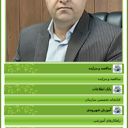
مناقصه و مزایده
مناقصه و مزایده
بانک اطلاعات
کتابخانه تخصصی سازمان
آموزش شهروندی
راهکارهای آموزشی