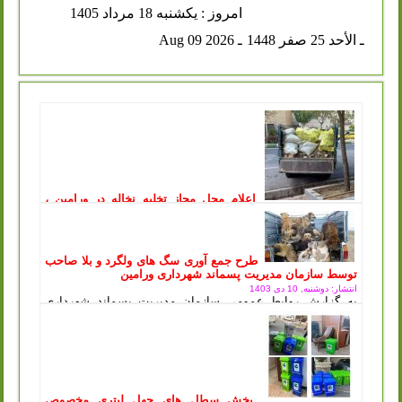
امروز : يكشنبه 18 مرداد 1405
ـ الأحد 25 صفر 1448
ـ Aug 09 2026
اعلام محل مجاز تخلیه نخاله در ورامین ،
توقیف خودروهای متخلف در پی آن
انتشار: یکشنبه, 11 مرداد 1405
سازمان مدیریت پسماند شهرداری ورامین طی اطلاعیه‌ای، محل
جدید و مجاز تخلیه پسماندهای عمرانی و ساختمانی را اعلام کرد
طرح جمع آوری سگ های ولگرد و بلا صاحب
و هشدار داد که...
ادامه مطلب ..
توسط سازمان مدیریت پسماند شهرداری ورامین
انتشار: دوشنبه, 10 دی 1403
به گزارش روابط عمومی سازمان مدیریت پسماند شهرداری
ورامین ، طرح جمع آوری سگ های ولگرد و بلاصاحب توسط
سازمان مدیریت پسماند شهرداری ورامین...
ادامه مطلب ..
پخش سطل های چهل لیتری مخصوص