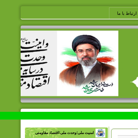
ارتباط با ما
امنیت ملی؛وحدت ملی؛اقتصاد مقاومتی