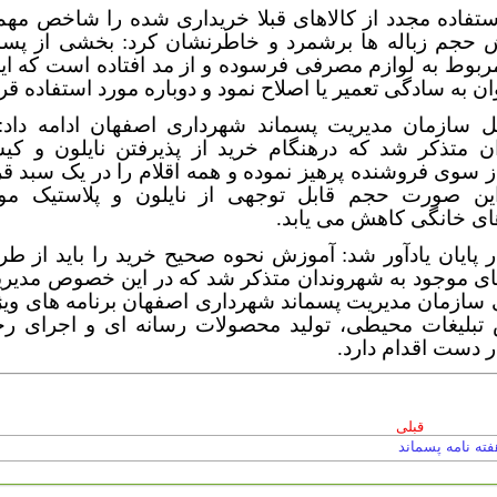
ستفاده مجدد از کالاهای قبلا خریداری شده را شاخص مهم
 حجم زباله ها برشمرد و خاطرنشان کرد: بخشی از پسم
بوط به لوازم مصرفی فرسوده و از مد افتاده است که این
ان به سادگی تعمیر یا اصلاح نمود و دوباره مورد استفاده قرا
ل سازمان مدیریت پسماند شهرداری اصفهان ادامه داد: ب
ن متذکر شد که درهنگام خرید از پذیرفتن نایلون و کی
 سوی فروشنده پرهیز نموده و همه اقلام را در یک سبد قر
ین صورت حجم قابل توجهی از نایلون و پلاستیک مو
ای خانگی کاهش می یابد.
 پایان یادآور شد: آموزش نحوه صحیح خرید را باید از ط
ای موجود به شهروندان متذکر شد که در این خصوص مدیری
سازمان مدیریت پسماند شهرداری اصفهان برنامه های ویژه
تبلیغات محیطی، تولید محصولات رسانه ای و اجرای رخ
 دست اقدام دارد.
قبلی
فته نامه پسماند