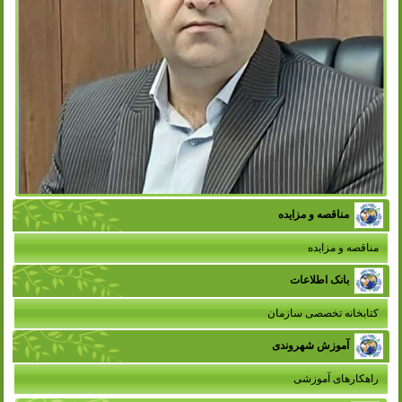
مناقصه و مزایده
مناقصه و مزایده
بانک اطلاعات
کتابخانه تخصصی سازمان
آموزش شهروندی
راهکارهای آموزشی