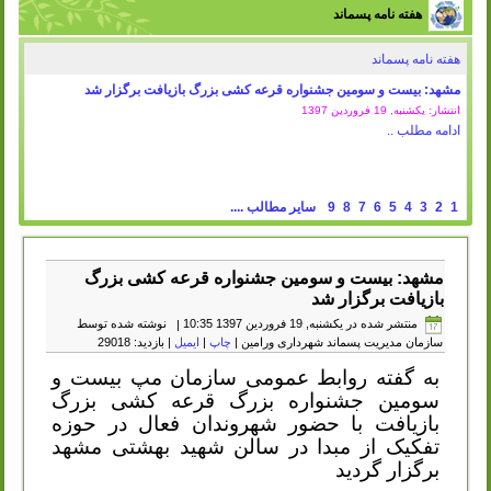
هفته نامه پسماند
هفته نامه پسماند
مشهد: بیست و سومین جشنواره قرعه کشی بزرگ بازیافت برگزار شد
انتشار: یکشنبه, 19 فروردين 1397
ادامه مطلب ..
1
2
3
4
5
6
7
8
9
سایر مطالب ....
مشهد: بیست و سومین جشنواره قرعه کشی بزرگ
بازیافت برگزار شد
منتشر شده در یکشنبه, 19 فروردين 1397 10:35
|
نوشته شده توسط
سازمان مدیریت پسماند شهرداری ورامین
|
چاپ
|
ایمیل
| بازدید: 29018
به گفته روابط عمومی سازمان مپ بیست و
سومین جشنواره بزرگ قرعه کشی بزرگ
بازیافت با حضور شهروندان فعال در حوزه
تفکیک از مبدا در سالن شهید بهشتی مشهد
برگزار گردید