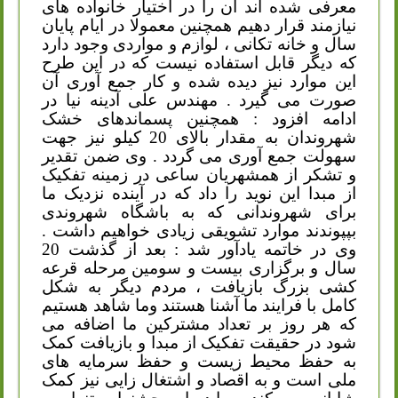
معرفی شده اند آن را در اختیار خانواده های
نیازمند قرار دهیم همچنین معمولا در ایام پایان
سال و خانه تکانی ، لوازم و مواردی وجود دارد
که دیگر قابل استفاده نیست که در این طرح
این موارد نیز دیده شده و کار جمع آوری آن
صورت می گیرد . مهندس علی آدینه نیا در
ادامه افزود
:
همچنین پسماندهای خشک
شهروندان به مقدار بالای 20 کیلو نیز جهت
سهولت جمع آوری می گردد . وی ضمن تقدیر
و تشکر از همشهریان ساعی در زمینه تفکیک
از مبدا این نوید را داد که در آینده نزدیک ما
برای شهروندانی که به باشگاه شهروندی
بپپوندند موارد تشویقی زیادی خواهیم داشت .
وی در خاتمه یادآور شد
:
بعد از گذشت 20
سال و برگزاری بیست و سومین مرحله قرعه
کشی بزرگ بازیافت ، مردم دیگر به شکل
کامل با فرایند ما آشنا هستند وما شاهد هستیم
که هر روز بر تعداد مشترکین ما اضافه می
شود در حقیقت تفکیک از مبدا و بازیافت کمک
به حفظ محیط زیست و حفظ سرمایه های
ملی است و به اقصاد و اشتغال زایی نیز کمک