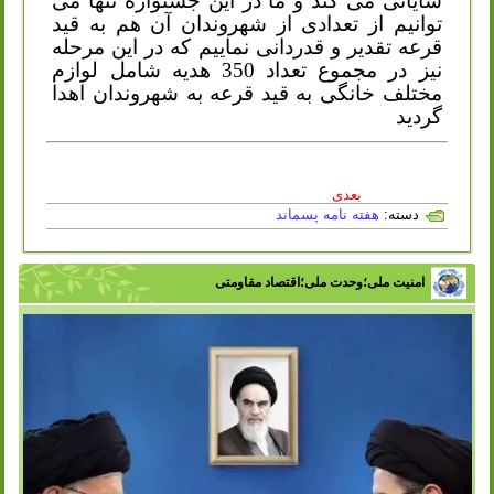
شایانی می کند و ما در این جشنواره تنها می
توانیم از تعدادی از شهروندان آن هم به قید
قرعه تقدیر و قدردانی نماییم که در این مرحله
نیز در مجموع تعداد 350 هدیه شامل لوازم
مختلف خانگی به قید قرعه به شهروندان اهدا
گردید
بعدی
دسته:
هفته نامه پسماند
امنیت ملی؛وحدت ملی؛اقتصاد مقاومتی