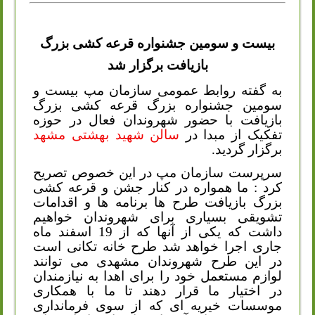
بیست و سومین جشنواره قرعه کشی بزرگ
بازیافت برگزار شد
به گفته روابط عمومی سازمان مپ بیست و
سومین جشنواره بزرگ قرعه کشی بزرگ
بازیافت با حضور شهروندان فعال در حوزه
تفکیک از مبدا در
سالن شهید بهشتی مشهد
برگزار گردید
.
سرپرست سازمان مپ در این خصوص تصریح
کرد : ما همواره در کنار جشن و قرعه کشی
بزرگ بازیافت طرح ها برنامه ها و اقدامات
تشویقی بسیاری برای شهروندان خواهیم
داشت که یکی از آنها که از 19 اسفند ماه
جاری اجرا خواهد شد طرح خانه تکانی است
در این طرح شهروندان مشهدی می توانند
لوازم مستعمل خود را برای اهدا به نیازمندان
در اختیار ما قرار دهند تا ما با همکاری
موسسات خیریه ای که از سوی فرمانداری