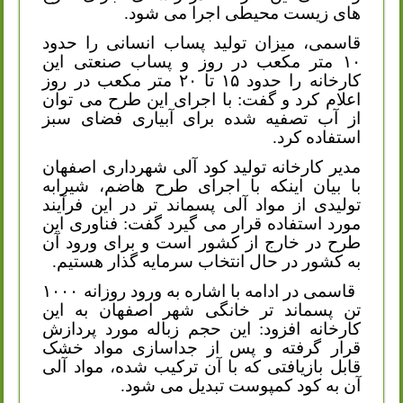
های زیست محیطی اجرا می شود.
قاسمی، میزان تولید پساب انسانی را حدود
۱۰ متر مکعب در روز و پساب صنعتی این
کارخانه را حدود ۱۵ تا ۲۰ متر مکعب در روز
اعلام کرد و گفت: با اجرای این طرح می توان
از آب تصفیه شده برای آبیاری فضای سبز
استفاده کرد.
مدیر کارخانه تولید کود آلی شهرداری اصفهان
با بیان اینکه با اجرای طرح هاضم، شیرابه
تولیدی از مواد آلی پسماند تر در این فرآیند
مورد استفاده قرار می گیرد گفت: فناوری این
طرح در خارج از کشور است و برای ورود آن
به کشور در حال انتخاب سرمایه گذار هستیم.
قاسمی در ادامه با اشاره به ورود روزانه ۱۰۰۰
تن پسماند تر خانگی شهر اصفهان به این
کارخانه افزود: این حجم زباله مورد پردازش
قرار گرفته و پس از جداسازی مواد خشک
قابل بازیافتی که با آن ترکیب شده، مواد آلی
آن به کود کمپوست تبدیل می شود.