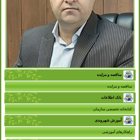
مناقصه و مزایده
مناقصه و مزایده
بانک اطلاعات
کتابخانه تخصصی سازمان
آموزش شهروندی
راهکارهای آموزشی