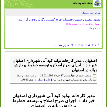
هفته نامه پسماند
هفته نامه پسماند
مشهد: بیست و سومین جشنواره قرعه کشی بزرگ بازیافت برگزار شد
انتشار: یکشنبه, 19 فروردين 1397
ادامه مطلب ..
1
2
3
4
5
6
7
8
9
سایر مطالب ....
اصفهان : مدیر کارخانه تولید کود آلی شهرداری اصفهان
خبر داد： اجرای طرح اصلاح و توسعه خطوط پردازش
زباله در اصفهان
منتشر شده در چهارشنبه, 17 خرداد 1396 13:02
|
نوشته شده توسط
سازمان مدیریت پسماند شهرداری ورامین
|
چاپ
|
ایمیل
| بازدید: 27883
مدیر کارخانه تولید کود آلی شهرداری اصفهان
خبر داد
：
اجرای طرح اصلاح و توسعه خطوط
پردازش زباله در اصفهان