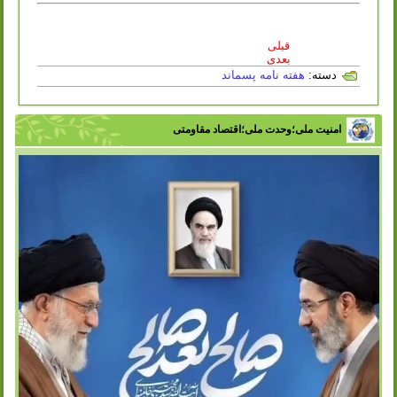
قبلی
بعدی
دسته:
هفته نامه پسماند
امنیت ملی؛وحدت ملی؛اقتصاد مقاومتی