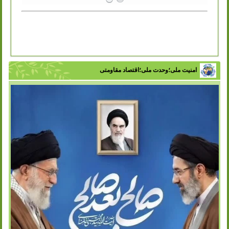
امنیت ملی؛وحدت ملی؛اقتصاد مقاومتی