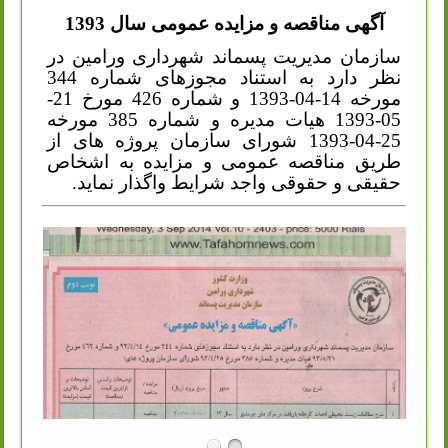
آگهی مناقصه و مزایده عمومی سال 1393
سازمان مدیریت پسماند شهرداری ورامین در
نظر دارد به استناد مجوزهای شماره 344
مورخه 14-04-1393 و شماره 426 مورخ 21-
05-1393 هیات مدیره و شماره 385 مورخه
25-04-1393 شورای سازمان پروژه های از
طریق مناقصه عمومی و مزایده به اشخاص
حقیقی و حقوقی واجد شرایط واگذار نماید.
آگهی مناقصه و مزایده عمومی سال 1393