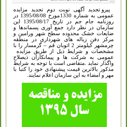
پیرو تجدید آگهی نوبت دوم تجدید مزایده
عمومی به شماره 1330مورخ 1395/08/08 در
روزنامه جام جم در تاریخ 1395/08/17 این
سازمان در نظر دارد جمع آوری پسماندها و
ضایعات خشک محدوده سطح شهر ورامین و
مرکز دفن زباله های شهرداری در منطقه
چرمشهر کیلومتر 2 اتوبان قم – گرمسار را با
مشخصات و شرایط ذیل از طریق مزایده
عمومی به شرکت ها و پیمانکاران ذیصلاح
واگذار نماید .متقاضی است با توجه به شرایط
مذکور بالاترین قیمت پیشنهادی خود را کتبا با
مهر و امضاء به این سازمان اعلام نمایند.