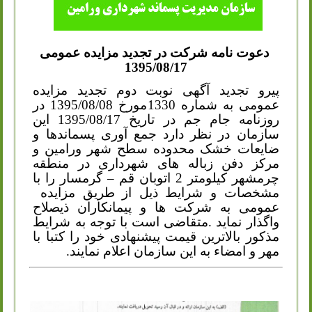
دعوت نامه شرکت در تجدید مزایده عمومی
1395/08/17
پیرو تجدید آگهی نوبت دوم تجدید مزایده
عمومی به شماره 1330مورخ 1395/08/08 در
روزنامه جام جم در تاریخ 1395/08/17 این
سازمان در نظر دارد جمع آوری پسماندها و
ضایعات خشک محدوده سطح شهر ورامین و
مرکز دفن زباله های شهرداری در منطقه
چرمشهر کیلومتر 2 اتوبان قم – گرمسار را با
مشخصات و شرایط ذیل از طریق مزایده
عمومی به شرکت ها و پیمانکاران ذیصلاح
واگذار نماید .متقاضی است با توجه به شرایط
مذکور بالاترین قیمت پیشنهادی خود را کتبا با
مهر و امضاء به این سازمان اعلام نمایند.