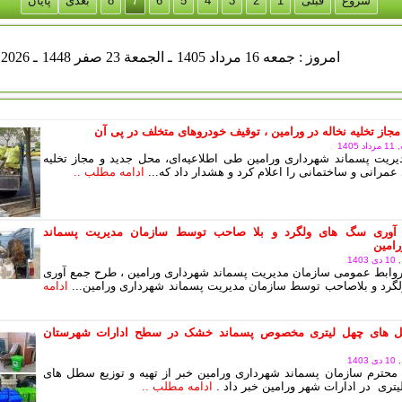
شروع
قبلی
1
2
3
4
5
6
7
8
بعدی
پایان
جمعه 16 مرداد 1405
ـ الجمعة 23 صفر 1448
ـ Aug 07 2026
مجاز تخلیه نخاله در ورامین ، توقیف خودروهای متخلف در پی آن
140
ریت پسماند شهرداری ورامین طی اطلاعیه‌ای، محل جدید و مجاز تخلیه
عمرانی و ساختمانی را اعلام کرد و هشدار داد که...
ادامه مطلب ..
آوری سگ های ولگرد و بلا صاحب توسط سازمان مدیریت پسماند
امین
14
وابط عمومی سازمان مدیریت پسماند شهرداری ورامین ، طرح جمع آوری
رد و بلاصاحب توسط سازمان مدیریت پسماند شهرداری ورامین...
ادامه
های چهل لیتری مخصوص پسماند خشک در سطح ادارات شهرستان
14
محترم سازمان پسماند شهرداری ورامین خبر از تهیه و توزیع سطل های
یتری در ادارات شهر ورامین خبر داد .
ادامه مطلب ..