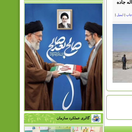
له جاده
چاپ
|
ایمیل
|
گالری عملکرد سازمان