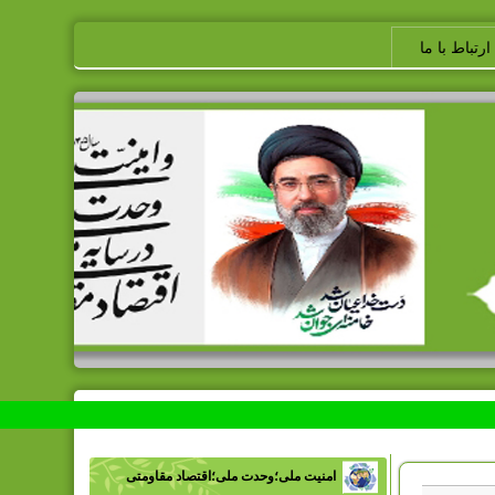
ارتباط با ما
امنیت ملی؛وحدت ملی؛اقتصاد مقاومتی