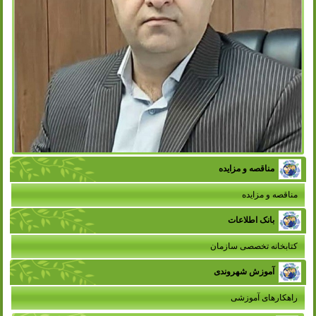
مناقصه و مزایده
مناقصه و مزایده
بانک اطلاعات
کتابخانه تخصصی سازمان
آموزش شهروندی
راهکارهای آموزشی