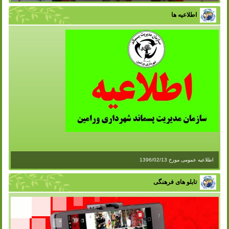
اطلاعیه ها
اطلاعیه عمومی مورخ 1396/02/13
تابلو های فرهنگی