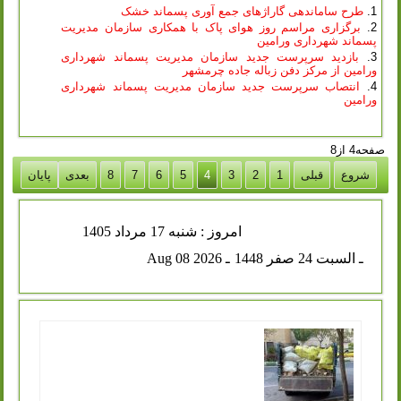
طرح ساماندهی گاراژهای جمع آوری پسماند خشک
برگزاری مراسم روز هوای پاک با همکاری سازمان مدیریت
پسماند شهرداری ورامین
بازدید سرپرست جدید سازمان مدیریت پسماند شهرداری
ورامین از مرکز دفن زباله جاده چرمشهر
انتصاب سرپرست جدید سازمان مدیریت پسماند شهرداری
ورامین
صفحه4 از8
شروع
قبلی
1
2
3
4
5
6
7
8
بعدی
پایان
امروز : شنبه 17 مرداد 1405
ـ السبت 24 صفر 1448
ـ Aug 08 2026