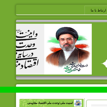
ارتباط با ما
امنیت ملی؛وحدت ملی؛اقتصاد مقاومتی