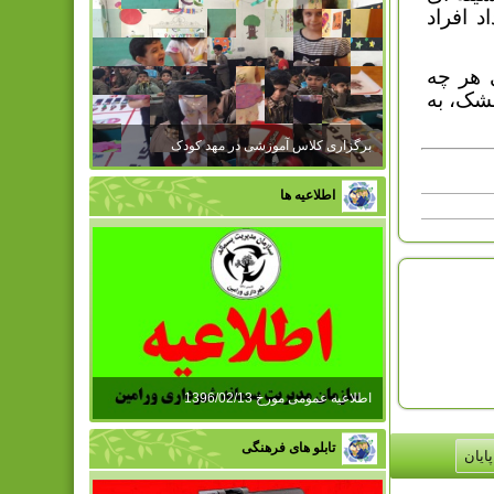
د افراد
ي هر چه
خشک، به
برگزاری کلاس آموزشی در مهد کودک
اطلاعیه ها
اطلاعیه عمومی مورخ 1396/02/13
تابلو های فرهنگی
پایان